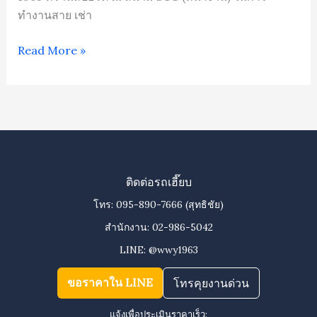
ทำงานสาย เช่า
Read More »
ติดต่อรถเฮี๊ยบ
โทร:
095-890-7666
(สุทธิชัย)
สำนักงาน:
02-986-5042
LINE:
@wwy1963
ขอราคาใน LINE
โทรคุยงานด่วน
แจ้งเพื่อประเมินราคาเร็ว: