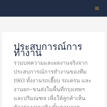
Skip
to
content
ประสบการณ์การ
ทำงาน
รวมบทความและผลงานจริงจาก
ประสบการณ์การทำงานของทีม
1963 ทั้งงานรถเฮี๊ยบ รถเครน และ
งานยก–ขนส่งในพื้นที่กรุงเทพฯ
และปริมณฑล เพื่อให้ลูกค้าเห็น
ตัวอย่างงานจริง ขั้นตอนการ