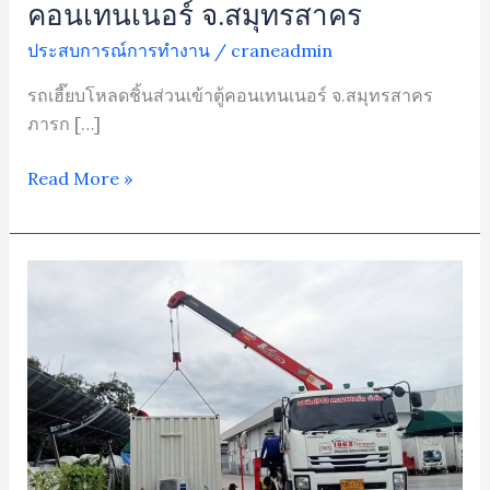
คอนเทนเนอร์ จ.สมุทรสาคร
ประสบการณ์การทำงาน
/
craneadmin
รถเฮี๊ยบโหลดชิ้นส่วนเข้าตู้คอนเทนเนอร์ จ.สมุทรสาคร
ภารก […]
Read More »
การ
ทำงาน
รถ
เฮี๊ยบ
ใน
กรุงเทพ