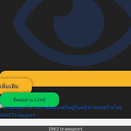
เพิ่มเติม
ติดต่อผ่าน LINE
1963 transport