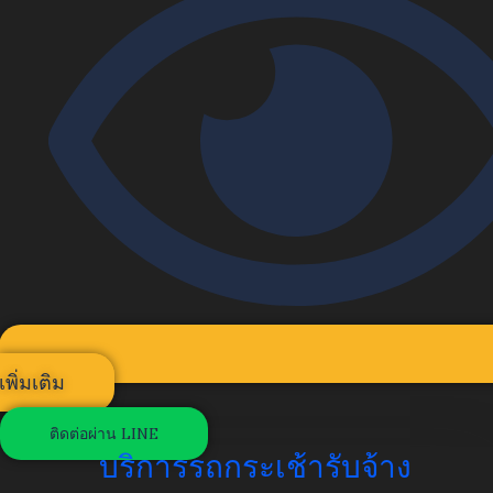
เพิ่มเติม
ติดต่อผ่าน LINE
บริการรถกระเช้ารับจ้าง