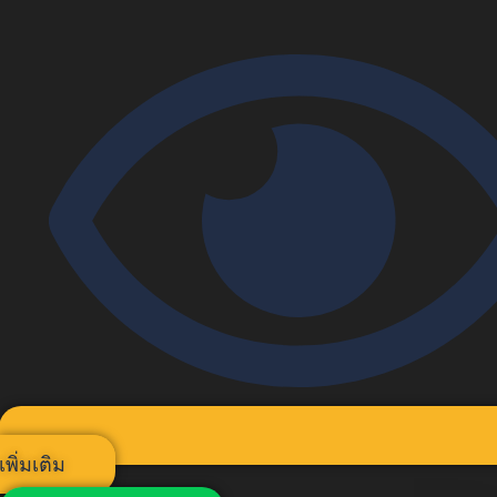
เพิ่มเติม