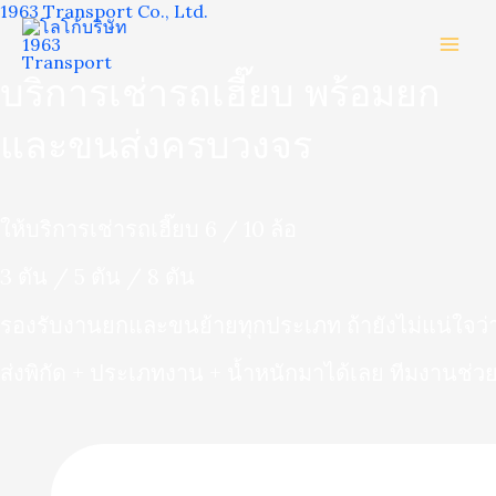
1963 Transport Co., Ltd.
Skip
to
content
บริการเช่ารถเฮี๊ยบ พร้อมยก
และขนส่งครบวงจร
ให้บริการเช่ารถเฮี๊ยบ 6 / 10 ล้อ
3 ตัน / 5 ตัน / 8 ตัน
รองรับงานยกและขนย้ายทุกประเภท ถ้ายังไม่แน่ใจว่า
ส่งพิกัด + ประเภทงาน + น้ำหนักมาได้เลย ทีมงานช