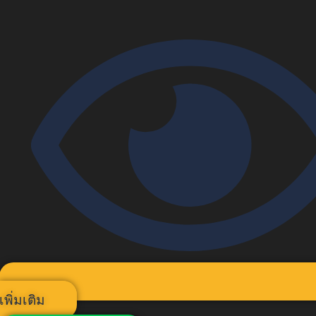
เพิ่มเติม