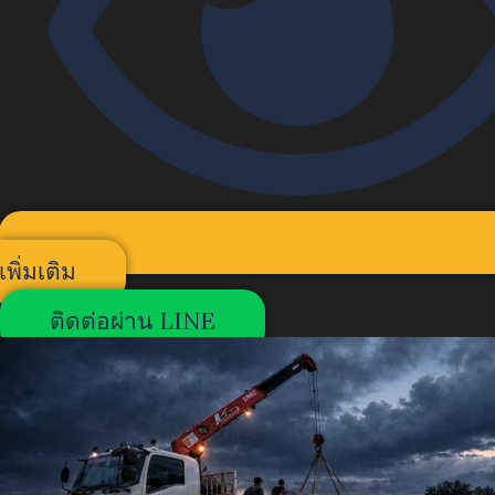
เพิ่มเติม
ติดต่อผ่าน LINE