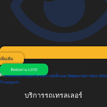
เพิ่มเติม
ติดต่อผ่าน LINE
บริการรถเทรลเลอร์