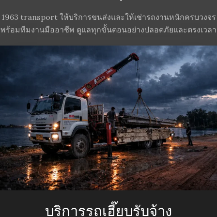
1963 transport ให้บริการขนส่งและให้เช่ารถงานหนักครบวงจร
พร้อมทีมงานมืออาชีพ ดูแลทุกขั้นตอนอย่างปลอดภัยและตรงเวลา
บริการรถเฮี๊ยบรับจ้าง