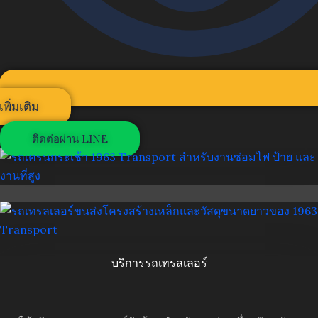
เพิ่มเติม
ติดต่อผ่าน LINE
บริการรถเทรลเลอร์