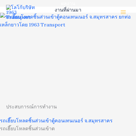
ผลงาน
Skip
งานที่ผ่านมา
to
content
ประสบการณ์การทำงาน
รถเฮี๊ยบโหลดชิ้นส่วนเข้าตู้คอนเทนเนอร์ จ.สมุทรสาคร
รถเฮี๊ยบโหลดชิ้นส่วนเข้าต