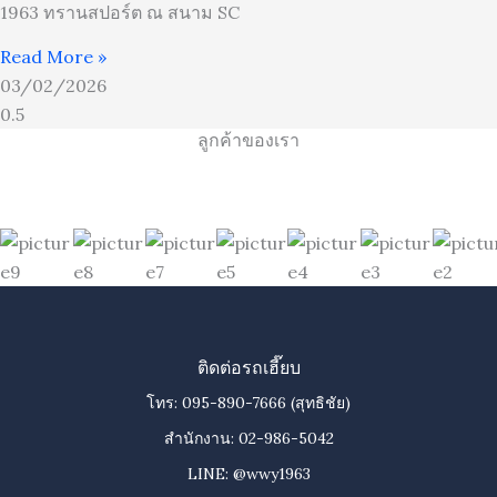
1963 ทรานสปอร์ต ณ สนาม SC
Read More »
03/02/2026
ลูกค้าของเรา
ติดต่อรถเฮี๊ยบ
โทร:
095-890-7666
(สุทธิชัย)
สำนักงาน:
02-986-5042
LINE:
@wwy1963