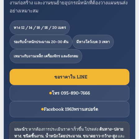
งานก่อสร้าง และงานขนย้ายอุปกรณ์หนักที่ต้องวางแผนขนส่ง
อย่างเหมาะสม
หาง 12 / 14 / 16 / 18 / 20 เมตร
รองรับน้ำหนักประมาณ 20–30 ตัน
มีหางโลว์เบด 3 เพลา
เหมาะกับงานเหล็ก เครื่องจักร และถังกลม
ขอราคาใน LINE
โทร 095-890-7666
Facebook 1963ทรานสปอร์ต
แนะนำ:
หากต้องการประเมินราคาเร็วขึ้น โปรดส่ง
ต้นทาง–ปลาย
ทาง
,
ชนิดชิ้นงาน
,
น้ำหนักโดยประมาณ
,
ขนาดยาว-กว้าง-สูง
และ