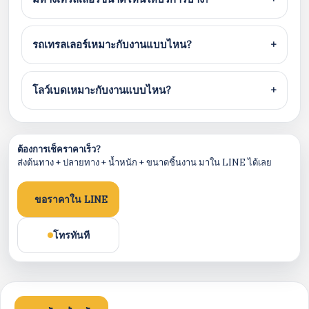
รถเทรลเลอร์เหมาะกับงานแบบไหน?
+
โลว์เบดเหมาะกับงานแบบไหน?
+
ต้องการเช็คราคาเร็ว?
ส่งต้นทาง + ปลายทาง + น้ำหนัก + ขนาดชิ้นงาน มาใน LINE ได้เลย
ขอราคาใน LINE
โทรทันที