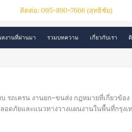
ติดต่อ: 095-890-7666
(สุทธิชัย)
ผลงานที่ผ่านมา
รวมบทความ
เกี่ยวกับเรา
ต
๊ยบ รถเครน งานยก–ขนส่ง กฎหมายที่เกี่ยวข้อง
มปลอดภัยและแนวทางวางแผนงานในพื้นที่กรุง