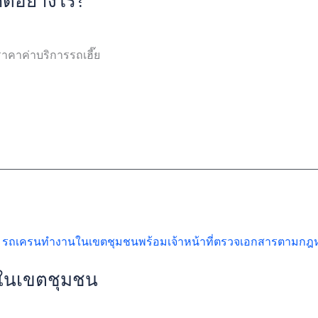
ิดอย่างไร?
ราคาค่าบริการรถเฮี๊ย
ในเขตชุมชน