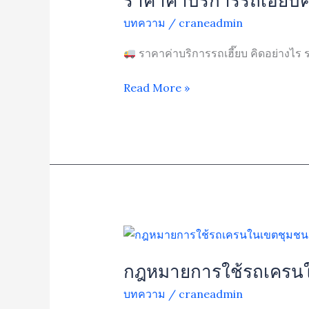
ราคาค่าบริการรถเฮี๊ยบค
รถ
บทความ
/
craneadmin
เฮี๊ยบ
คิด
ราคาค่าบริการรถเฮี๊ยบ คิดอย่างไร 
อย่างไร?
Read More »
กฎหมาย
การ
กฎหมายการใช้รถเครน
ใช้
รถ
บทความ
/
craneadmin
เครน