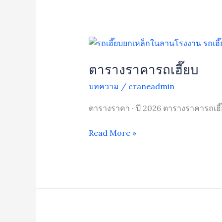
ตาราง
ราคา
ตารางราคารถเฮี๊ยบ
รถ
เฮี๊ยบ
บทความ
/
craneadmin
ตารางราคา · ปี 2026 ตารางราคารถเฮี๊ย
Read More »