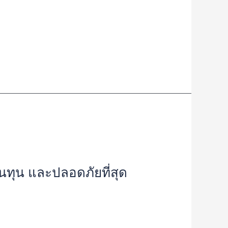
้นทุน และปลอดภัยที่สุด