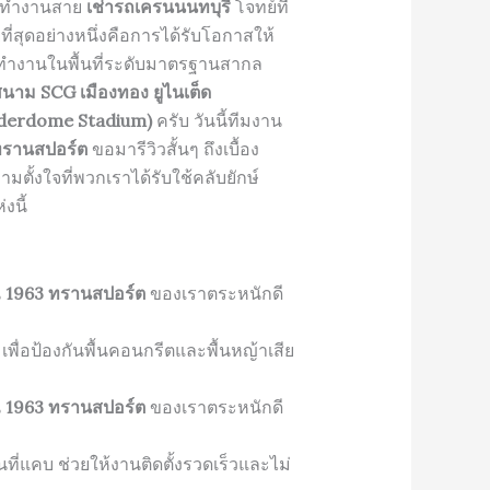
รทำงานสาย
เช่ารถเครนนนทบุรี
โจทย์ที่
ที่สุดอย่างหนึ่งคือการได้รับโอกาสให้
ทำงานในพื้นที่ระดับมาตรฐานสากล
นาม SCG เมืองทอง ยูไนเต็ด
derdome Stadium)
ครับ วันนี้ทีมงาน
ทรานสปอร์ต
ขอมารีวิวสั้นๆ ถึงเบื้อง
ามตั้งใจที่พวกเราได้รับใช้คลับยักษ์
งนี้
น
1963 ทรานสปอร์ต
ของเราตระหนักดี
พื่อป้องกันพื้นคอนกรีตและพื้นหญ้าเสีย
น
1963 ทรานสปอร์ต
ของเราตระหนักดี
ที่แคบ ช่วยให้งานติดตั้งรวดเร็วและไม่