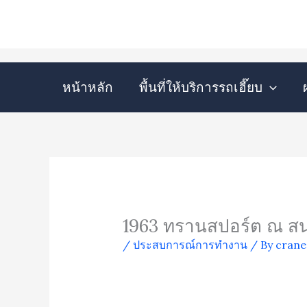
Skip
to
content
หน้าหลัก
พื้นที่ให้บริการรถเฮี๊ยบ
1963 ทรานสปอร์ต ณ ส
/
ประสบการณ์การทำงาน
/ By
cran