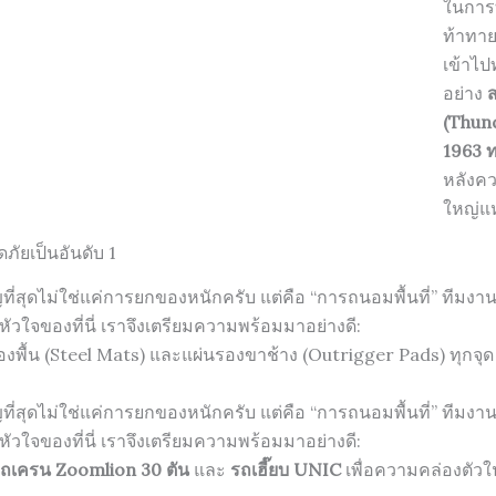
ในกา
ท้าทาย
เข้าไป
อย่าง
ส
(Thun
1963 
หลังคว
ใหญ่แห่
ัยเป็นอันดับ 1
ี่สุดไม่ใช่แค่การยกของหนักครับ แต่คือ “การถนอมพื้นที่” ทีมงา
ัวใจของที่นี่ เราจึงเตรียมความพร้อมมาอย่างดี:
องพื้น (Steel Mats) และแผ่นรองขาช้าง (Outrigger Pads) ทุกจุด เ
ี่สุดไม่ใช่แค่การยกของหนักครับ แต่คือ “การถนอมพื้นที่” ทีมงา
ัวใจของที่นี่ เราจึงเตรียมความพร้อมมาอย่างดี:
ถเครน Zoomlion 30 ตัน
และ
รถเฮี๊ยบ UNIC
เพื่อความคล่องตัวใน