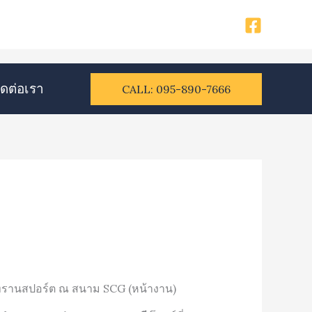
ิดต่อเรา​
CALL: 095-890-7666
ทรานสปอร์ต ณ สนาม SCG (หน้างาน)