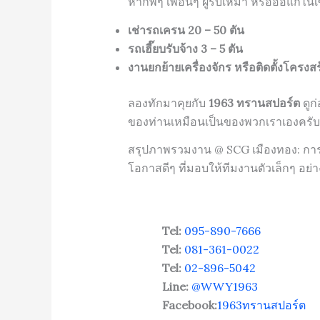
หากพี่ๆ เพื่อนๆ ผู้รับเหมา หรือออแกไ
เช่ารถเครน 20 – 50 ตัน
รถเฮี๊ยบรับจ้าง 3 – 5 ตัน
งานยกย้ายเครื่องจักร หรือติดตั้งโครงสร
ลองทักมาคุยกับ
1963 ทรานสปอร์ต
ดูก่
ของท่านเหมือนเป็นของพวกเราเองครับ
สรุปภาพรวมงาน @ SCG เมืองทอง: การไ
โอกาสดีๆ ที่มอบให้ทีมงานตัวเล็กๆ อย
Tel:
095-890-7666
Tel:
081-361-0022
Tel:
02-896-5042
Line:
@WWY1963
Facebook:
1963ทรานสปอร์ต