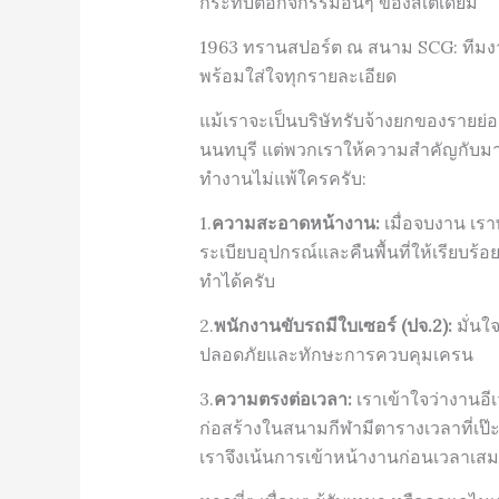
กระทบต่อกิจกรรมอื่นๆ ของสเตเดียม
1963 ทรานสปอร์ต ณ สนาม SCG: ทีมงาน
พร้อมใส่ใจทุกรายละเอียด
แม้เราจะเป็นบริษัทรับจ้างยกของรายย่
นนทบุรี แต่พวกเราให้ความสำคัญกับ
ทำงานไม่แพ้ใครครับ:
1.
ความสะอาดหน้างาน:
เมื่อจบงาน เร
ระเบียบอุปกรณ์และคืนพื้นที่ให้เรียบร้อยท
ทำได้ครับ
2.
พนักงานขับรถมีใบเซอร์ (ปจ.2):
มั่นใ
ปลอดภัยและทักษะการควบคุมเครน
3.
ความตรงต่อเวลา:
เราเข้าใจว่างานอี
ก่อสร้างในสนามกีฬามีตารางเวลาที่เป
เราจึงเน้นการเข้าหน้างานก่อนเวลาเส