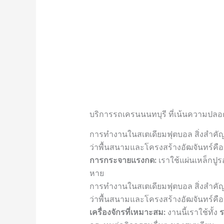
บริการรถเครนนนทบุรี ที่เน้นความปลอดภ
การทำงานในสเตเดียมฟุตบอล สิ่งสำคัญท
ว่าพื้นสนามและโครงสร้างอัฒจันทร์คือห
การกระจายแรงกด:
เราใช้แผ่นเหล็กปูร
หาย
การทำงานในสเตเดียมฟุตบอล สิ่งสำคัญท
ว่าพื้นสนามและโครงสร้างอัฒจันทร์คือห
เครื่องจักรที่เหมาะสม:
งานนี้เราใช้ทั้ง
ร