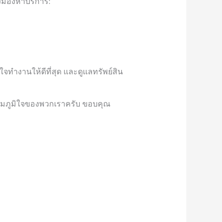
งมองหาบริการ:
งใจทำงานให้ดีที่สุด และดูแลทรัพย์สิน
วามภูมิใจของพวกเราครับ ขอบคุณ