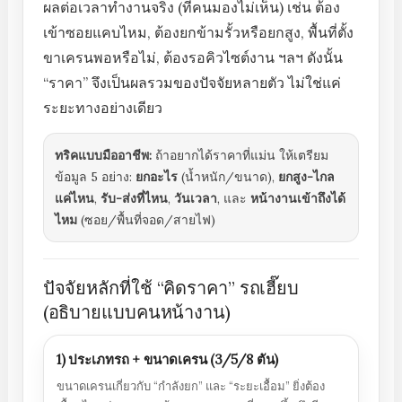
ผลต่อเวลาทำงานจริง (ที่คนมองไม่เห็น) เช่น ต้อง
เข้าซอยแคบไหม, ต้องยกข้ามรั้วหรือยกสูง, พื้นที่ตั้ง
ขาเครนพอหรือไม่, ต้องรอคิวไซต์งาน ฯลฯ ดังนั้น
“ราคา” จึงเป็นผลรวมของปัจจัยหลายตัว ไม่ใช่แค่
ระยะทางอย่างเดียว
ทริคแบบมืออาชีพ:
ถ้าอยากได้ราคาที่แม่น ให้เตรียม
ข้อมูล 5 อย่าง:
ยกอะไร
(น้ำหนัก/ขนาด),
ยกสูง-ไกล
แค่ไหน
,
รับ-ส่งที่ไหน
,
วันเวลา
, และ
หน้างานเข้าถึงได้
ไหม
(ซอย/พื้นที่จอด/สายไฟ)
ปัจจัยหลักที่ใช้ “คิดราคา” รถเฮี๊ยบ
(อธิบายแบบคนหน้างาน)
1) ประเภทรถ + ขนาดเครน (3/5/8 ตัน)
ขนาดเครนเกี่ยวกับ “กำลังยก” และ “ระยะเอื้อม” ยิ่งต้อง