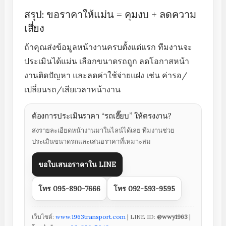
สรุป: ขอราคาให้แม่น = คุมงบ + ลดความ
เสี่ยง
ถ้าคุณส่งข้อมูลหน้างานครบตั้งแต่แรก ทีมงานจะ
ประเมินได้แม่น เลือกขนาดรถถูก ลดโอกาสหน้า
งานติดปัญหา และลดค่าใช้จ่ายแฝง เช่น ค่ารอ/
เปลี่ยนรถ/เสียเวลาหน้างาน
ต้องการประเมินราคา “รถเฮี๊ยบ” ให้ตรงงาน?
ส่งรายละเอียดหน้างานมาในไลน์ได้เลย ทีมงานช่วย
ประเมินขนาดรถและเสนอราคาที่เหมาะสม
ขอใบเสนอราคาใน LINE
โทร 095-890-7666
โทร 092-593-9595
เว็บไซต์:
www.1963transport.com
| LINE ID:
@wwy1963
|