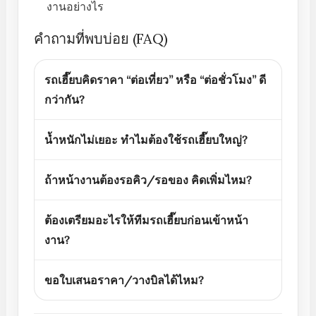
งานอย่างไร
คำถามที่พบบ่อย (FAQ)
รถเฮี๊ยบคิดราคา “ต่อเที่ยว” หรือ “ต่อชั่วโมง” ดี
กว่ากัน?
น้ำหนักไม่เยอะ ทำไมต้องใช้รถเฮี๊ยบใหญ่?
ถ้าหน้างานต้องรอคิว/รอของ คิดเพิ่มไหม?
ต้องเตรียมอะไรให้ทีมรถเฮี๊ยบก่อนเข้าหน้า
งาน?
ขอใบเสนอราคา/วางบิลได้ไหม?