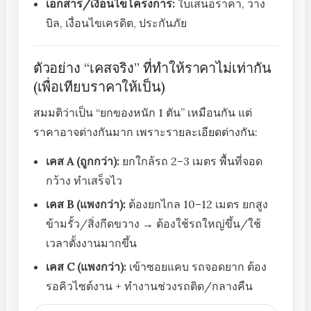
เอกสาร/เงื่อนไขโครงการ:
ใบเสนอราคา, วาง
บิล, เงื่อนไขเครดิต, ประกันภัย
ตัวอย่าง “เคสจริง” ที่ทำให้ราคาไม่เท่ากัน
(เพื่อเทียบราคาให้เป็น)
สมมติว่าเป็น “ยกของหนัก 1 ตัน” เหมือนกัน แต่
ราคาอาจต่างกันมาก เพราะรายละเอียดต่างกัน:
เคส A (ถูกกว่า):
ยกใกล้รถ 2–3 เมตร พื้นที่จอด
กว้าง ทำเสร็จไว
เคส B (แพงกว่า):
ต้องยกไกล 10–12 เมตร ยกสูง
ข้ามรั้ว/สิ่งกีดขวาง → ต้องใช้รถใหญ่ขึ้น/ใช้
เวลาตั้งงานมากขึ้น
เคส C (แพงกว่า):
เข้าซอยแคบ รถจอดยาก ต้อง
รอคิวไซต์งาน + ทำงานช่วงรถติด/กลางคืน