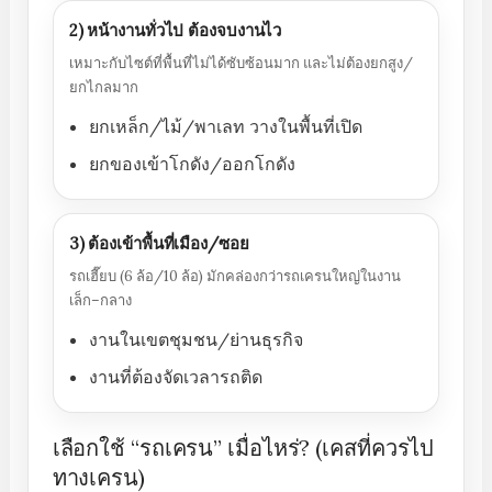
2) หน้างานทั่วไป ต้องจบงานไว
เหมาะกับไซต์ที่พื้นที่ไม่ได้ซับซ้อนมาก และไม่ต้องยกสูง/
ยกไกลมาก
ยกเหล็ก/ไม้/พาเลท วางในพื้นที่เปิด
ยกของเข้าโกดัง/ออกโกดัง
3) ต้องเข้าพื้นที่เมือง/ซอย
รถเฮี๊ยบ (6 ล้อ/10 ล้อ) มักคล่องกว่ารถเครนใหญ่ในงาน
เล็ก–กลาง
งานในเขตชุมชน/ย่านธุรกิจ
งานที่ต้องจัดเวลารถติด
เลือกใช้ “รถเครน” เมื่อไหร่? (เคสที่ควรไป
ทางเครน)