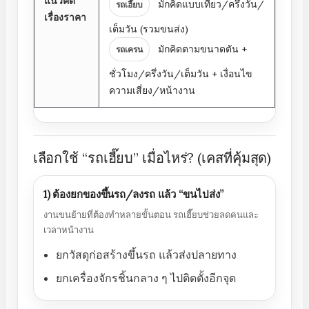
แนวคิด
มักคิดแบบเที่ยว/ครึ่งวัน/
รถเฮี๊ยบ
เรื่องราคา
เต็มวัน (รวมขนส่ง)
มักคิดตามขนาดตัน +
รถเครน
ชั่วโมง/ครึ่งวัน/เต็มวัน + เงื่อนไข
ความเสี่ยง/หน้างาน
เลือกใช้ “รถเฮี๊ยบ” เมื่อไหร่? (เคสที่คุ้มสุด)
1) ต้องยกของขึ้นรถ/ลงรถ แล้ว “ขนไปส่ง”
งานขนย้ายที่ต้องทำหลายขั้นตอน รถเฮี๊ยบช่วยลดคนและ
เวลาหน้างาน
ยกวัสดุก่อสร้างขึ้นรถ แล้วส่งปลายทาง
ยกเครื่องจักรชิ้นกลาง ๆ ไปติดตั้งอีกจุด