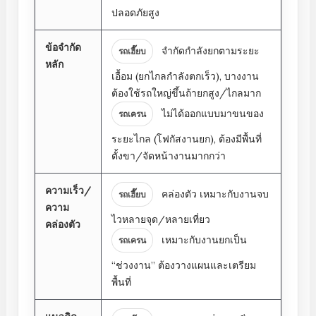
ปลอดภัยสูง
ข้อจำกัด
จำกัดกำลังยกตามระยะ
รถเฮี๊ยบ
หลัก
เอื้อม (ยกไกลกำลังตกเร็ว), บางงาน
ต้องใช้รถใหญ่ขึ้นถ้ายกสูง/ไกลมาก
ไม่ได้ออกแบบมาขนของ
รถเครน
ระยะไกล (โฟกัสงานยก), ต้องมีพื้นที่
ตั้งขา/จัดหน้างานมากกว่า
ความเร็ว/
คล่องตัว เหมาะกับงานจบ
รถเฮี๊ยบ
ความ
ไวหลายจุด/หลายเที่ยว
คล่องตัว
เหมาะกับงานยกเป็น
รถเครน
“ช่วงงาน” ต้องวางแผนและเตรียม
พื้นที่