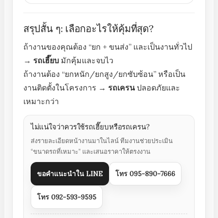
สรุปสั้น ๆ: เลือกอะไรให้คุ้มที่สุด?
ถ้างานของคุณต้อง “ยก + ขนส่ง” และเป็นงานทั่วไป
→
รถเฮี๊ยบ
มักคุ้มและจบไว
ถ้างานต้อง “ยกหนัก/ยกสูง/ยกซับซ้อน” หรือเป็น
งานติดตั้งในโครงการ →
รถเครน
ปลอดภัยและ
เหมาะกว่า
ไม่แน่ใจว่าควรใช้รถเฮี๊ยบหรือรถเครน?
ส่งรายละเอียดหน้างานมาในไลน์ ทีมงานช่วยประเมิน
“ขนาดรถที่เหมาะ” และเสนอราคาให้ตรงงาน
ขอคำแนะนำใน LINE
โทร 095-890-7666
โทร 092-593-9595