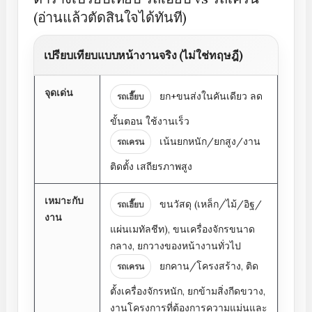
(อ่านแล้วตัดสินใจได้ทันที)
เปรียบเทียบแบบหน้างานจริง (ไม่ใช่ทฤษฎี)
จุดเด่น
ยก+ขนส่งในคันเดียว ลด
รถเฮี๊ยบ
ขั้นตอน ใช้งานเร็ว
เน้นยกหนัก/ยกสูง/งาน
รถเครน
ติดตั้ง เสถียรภาพสูง
เหมาะกับ
ขนวัสดุ (เหล็ก/ไม้/อิฐ/
รถเฮี๊ยบ
งาน
แผ่นเมทัลชีท), ขนเครื่องจักรขนาด
กลาง, ยกวางของหน้างานทั่วไป
ยกคาน/โครงสร้าง, ติด
รถเครน
ตั้งเครื่องจักรหนัก, ยกข้ามสิ่งกีดขวาง,
งานโครงการที่ต้องการความแม่นและ