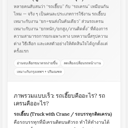
หลายคนสับสนว่า “รถเฮี๊ยบ” กับ “รถเครน” เหมือนกัน
ไหม — จริง ๆ เป็นคนละประเภทการใช้งาน รถเฮี๊ยบ
เหมาะกับงาน “ยก+ขนส่งในคันเดียว” ส่วนรถเครน
เหมาะกับงาน “ยกหนัก/ยกสูง/งานติดตั้ง” ที่ต้องการ
ความสามารถการยกเฉพาะทาง บทความนี้สรุปความ
ต่าง วิธีเลือก และเคสตัวอย่างให้ตัดสินใจได้ถูกตั้งแต่
ครั้งแรก
อ่านจบเลือกขนาดรถง่ายขึ้น
ลดเสี่ยงเปลี่ยนรถหน้างาน
เหมาะกับกรุงเทพฯ + ปริมณฑล
ภาพรวมแบบเร็ว: รถเฮี๊ยบคืออะไร? รถ
เครนคืออะไร?
รถเฮี๊ยบ (Truck with Crane / รถบรรทุกติดเครน)
คือรถบรรทุกที่มีเครนติดบนตัวรถ ทำให้ทำงานได้