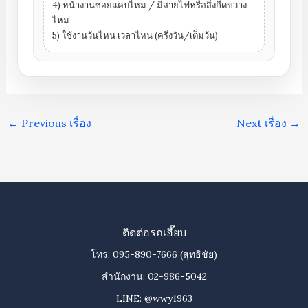
4) หน้างานซอยแคบไหม / มีสายไฟหรือสิ่งกีดขวาง
ไหม
5) ใช้งานวันไหน เวลาไหน (ครึ่งวัน/เต็มวัน)
←
Previous เรื่อง
Next เรื่อง
→
ติดต่อรถเฮี๊ยบ
โทร:
095-890-7666
(สุทธิชัย)
สำนักงาน:
02-986-5042
LINE:
@wwy1963