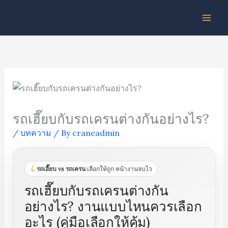
Skip
to
content
รถเฮี๊ยบกับรถเครนต่างกันอย่างไร?
/
บทความ
/ By
craneadmin
รถเฮี๊ยบ vs รถเครน
เลือกให้ถูก หน้างานจบไว
รถเฮี๊ยบกับรถเครนต่างกัน
อย่างไร? งานแบบไหนควรเลือก
อะไร (คู่มือเลือกให้คุ้ม)