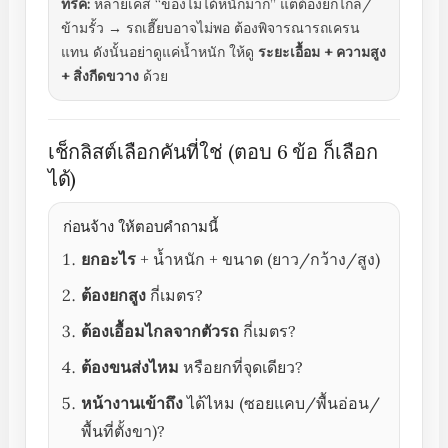
ทริค:
หลายเคส “ของไม่ได้หนักมาก” แต่ต้องยกไกล/
ข้ามรั้ว → รถเฮี๊ยบอาจไม่พอ ต้องพิจารณารถเครน
แทน ดังนั้นอย่าดูแค่น้ำหนัก ให้ดู
ระยะเอื้อม + ความสูง
+ สิ่งกีดขวาง
ด้วย
เช็กลิสต์เลือกคันที่ใช่ (ตอบ 6 ข้อ ก็เลือก
ได้)
ก่อนจ้าง ให้ตอบคำถามนี้
ยกอะไร
+ น้ำหนัก + ขนาด (ยาว/กว้าง/สูง)
ต้องยกสูง
กี่เมตร?
ต้องเอื้อมไกลจากตัวรถ
กี่เมตร?
ต้องขนส่งไหม
หรือยกที่จุดเดียว?
หน้างานเข้าถึง
ได้ไหม (ซอยแคบ/พื้นอ่อน/
พื้นที่ตั้งขา)?