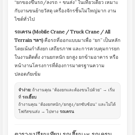
“ยกของขึ้นรถ/ลงรถ + ขนส่ง” ในเที่ยวเดียว เหมาะ
กับงานขนย้ายวัสดุ เครื่องจักรชิ้นไม่ใหญ่มาก งาน
ไซต์ทั่วไป
รถเครน (Mobile Crane / Truck Crane / All
Terrain ฯลฯ)
คือรถที่ออกแบบมาเพื่อ “ยก” เป็นหลัก
โดยเน้นกำลังยก เสถียรภาพ และการควบคุมการยก
ในงานติดตั้ง งานยกหนัก ยกสูง ยกข้ามอาคาร หรือ
หน้างานโครงการที่ต้องการมาตรฐานความ
ปลอดภัยเข้ม
จำง่าย:
ถ้างานคุณ “ต้องยกและต้องขนไปด้วย” → เริ่ม
ที่
รถเฮี๊ยบ
ถ้างานคุณ “ต้องยกหนัก/ยกสูง/ยกซับซ้อน” และไม่ได้
โฟกัสขนส่ง → ไปทาง
รถเครน
ตารางเปรียบเทียบ รถเฮี๊ยบ vs รถเครน