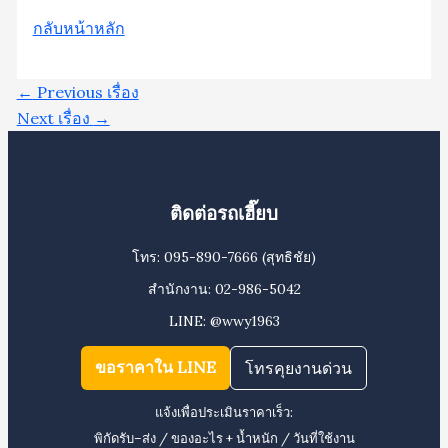
กลับหน้าหลัก
←
Previous เรื่อง
Next เรื่อง
→
ติดต่อรถเฮี๊ยบ
โทร:
095-890-7666
(สุทธิชัย)
สำนักงาน:
02-986-5042
LINE:
@wwy1963
ขอราคาใน LINE
โทรคุยงานด่วน
แจ้งเพื่อประเมินราคาเร็ว:
พิกัดรับ–ส่ง / ของอะไร + น้ำหนัก / วันที่ใช้งาน