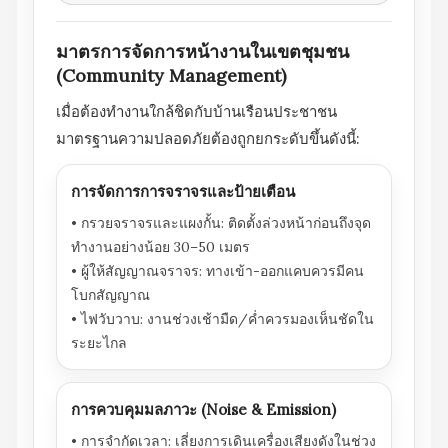
มาตรการจัดการหน้างานในเขตชุมชน
(Community Management)
เมื่อต้องทำงานใกล้ชิดกับบ้านเรือนประชาชน
มาตรฐานความปลอดภัยต้องถูกยกระดับขึ้นดังนี้:
การจัดการการจราจรและป้ายเตือน
• กรวยจราจรและแผงกั้น: ติดตั้งล่วงหน้าก่อนถึงจุด
ทำงานอย่างน้อย 30–50 เมตร
• ผู้ให้สัญญาณจราจร: ทางเข้า-ออกแคบควรมีคน
โบกสัญญาณ
• ไฟวับวาบ: งานช่วงเช้ามืด/ค่ำควรมองเห็นชัดใน
ระยะไกล
การควบคุมมลภาวะ (Noise & Emission)
• การจำกัดเวลา: เลี่ยงการเดินเครื่องเสียงดังในช่วง