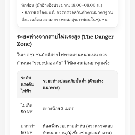
พักผ่อน (มักอ้างอิงประมาณ 18.00–08.00 น.)
• สภาพเครื่องยนต์: ควรตรวจควันดำตามมาตรฐาน
สิ่งแวดล้อม ลดผลกระทบต่อสุขภาพคนในชุมชน
ระยะห่างจากสายไฟแรงสูง (The Danger
Zone)
ในเขตชุมชนมักมีสายไฟพาดผ่านหนาแน่น ควร
กำหนด “ระยะปลอดภัย” ไว้ชัดเจนก่อนยกทุกครั้ง
ระดับ
ระยะห่างปลอดภัยขั้นต่ำ (ตัวอย่าง
แรงดัน
แนวทาง)
ไฟฟ้า
ไม่เกิน
อย่างน้อย 3 เมตร
50 kV
มากกว่า
ต้องเพิ่มระยะตามลำดับ (ควรตรวจสอบ
50 kV
กับหน่วยงาน/ผู้เชี่ยวชาญก่อนทำงาน)