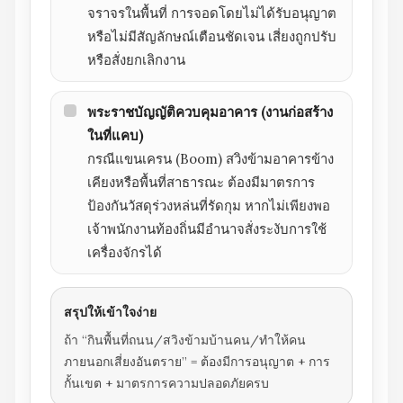
จราจรในพื้นที่ การจอดโดยไม่ได้รับอนุญาต
หรือไม่มีสัญลักษณ์เตือนชัดเจน เสี่ยงถูกปรับ
หรือสั่งยกเลิกงาน
พระราชบัญญัติควบคุมอาคาร (งานก่อสร้าง
ในที่แคบ)
กรณีแขนเครน (Boom) สวิงข้ามอาคารข้าง
เคียงหรือพื้นที่สาธารณะ ต้องมีมาตรการ
ป้องกันวัสดุร่วงหล่นที่รัดกุม หากไม่เพียงพอ
เจ้าพนักงานท้องถิ่นมีอำนาจสั่งระงับการใช้
เครื่องจักรได้
สรุปให้เข้าใจง่าย
ถ้า “กินพื้นที่ถนน/สวิงข้ามบ้านคน/ทำให้คน
ภายนอกเสี่ยงอันตราย” = ต้องมีการอนุญาต + การ
กั้นเขต + มาตรการความปลอดภัยครบ