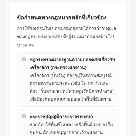
ข้อกำหนดทางกฎหมายหลักที่เกี่ยวข้อง
การใช้รถเครนในเขตชุมชนอยู่ภายใต้การกำกับดูแล
ของกฎหมายหลายฉบับ ซึ่งผู้รับเหมามักมองข้ามไป
บางส่วน:
กฎกระทรวงมาตรฐานความปลอดภัยเกี่ยวกับ
เครื่องจักร (กระทรวงแรงงาน)
เครื่องจักร (ปั้นจั่น) ต้องอยู่ในสภาพสมบูรณ์
ตรวจสภาพตามระยะ (เช่น ใบ ปจ.2) และ
ต้อง “กั้นอาณาเขต/ควบคุมรัศมีการทำงาน”
เพื่อป้องกันบุคคลภายนอกเข้าพื้นที่อันตราย
พระราชบัญญัติการจราจรทางบก
หากต้องใช้พื้นที่ไหล่ทางหรือพื้นผิวจราจรใน
ชุมชน ต้องขออนุญาตจากเจ้าพนักงาน