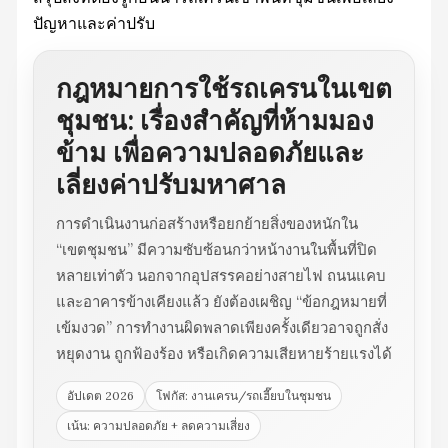
ปัญหาและค่าปรับ
กฎหมายการใช้รถเครนในเขต
ชุมชน: เรื่องสำคัญที่ห้ามมอง
ข้าม เพื่อความปลอดภัยและ
เลี่ยงค่าปรับมหาศาล
การดำเนินงานก่อสร้างหรือยกย้ายสิ่งของหนักใน
“เขตชุมชน” มีความซับซ้อนกว่าหน้างานในพื้นที่ปิด
หลายเท่าตัว นอกจากอุปสรรคอย่างสายไฟ ถนนแคบ
และอาคารข้างเคียงแล้ว ยังต้องเผชิญ “ข้อกฎหมายที่
เข้มงวด” การทำงานผิดพลาดเพียงครั้งเดียวอาจถูกสั่ง
หยุดงาน ถูกฟ้องร้อง หรือเกิดความเสียหายร้ายแรงได้
อัปเดต 2026
โฟกัส: งานเครน/รถเฮี๊ยบในชุมชน
เน้น: ความปลอดภัย + ลดความเสี่ยง