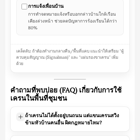
การแจ้งเพื่อนบ้าน
การทำจดหมายแจ้งหรือบอกกล่าวบ้านใกล้เรือน
เคียงล่วงหน้า ช่วยลดปัญหาการร้องเรียนได้กว่า
80%
เคล็ดลับ: ถ้าต้องทำงานกลางคืน/พื้นที่แคบ แนะนำให้เตรียม “ผู้
ควบคุมสัญญาณ (Signalman)” และ “แผ่นรองขาเครน” เพิ่ม
ด้วย
คำถามที่พบบ่อย (FAQ) เกี่ยวกับการใช้
เครนในพื้นที่ชุมชน
ถ้าเครนไม่ได้ตั้งอยู่บนถนน แต่แขนเครนสวิง
ข้ามหัวบ้านคนอื่น ผิดกฎหมายไหม?