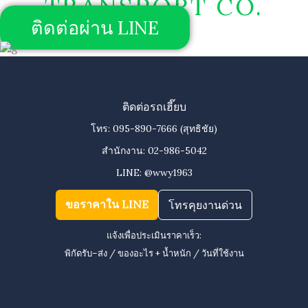
TRANSPORT CO.
ติดต่อผ่าน LINE
ติดต่อรถเฮี๊ยบ
โทร:
095-890-7666
(สุทธิชัย)
สำนักงาน:
02-986-5042
LINE:
@wwy1963
ขอราคาใน LINE
โทรคุยงานด่วน
แจ้งเพื่อประเมินราคาเร็ว:
พิกัดรับ–ส่ง / ของอะไร + น้ำหนัก / วันที่ใช้งาน