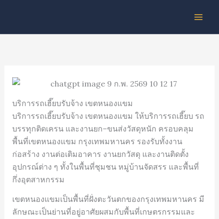
Skip
to
content
บริการรถเฮี๊ยบรับจ้าง เขตหนองแขม
บริการรถเฮี๊ยบรับจ้าง เขตหนองแขม ให้บริการรถเฮี๊ยบ รถ
บรรทุกติดเครน และงานยก–ขนส่งวัสดุหนัก ครอบคลุม
พื้นที่เขตหนองแขม กรุงเทพมหานคร รองรับทั้งงาน
ก่อสร้าง งานต่อเติมอาคาร งานยกวัสดุ และงานติดตั้ง
อุปกรณ์ต่าง ๆ ทั้งในพื้นที่ชุมชน หมู่บ้านจัดสรร และพื้นที่
กึ่งอุตสาหกรรม
เขตหนองแขมเป็นพื้นที่ฝั่งตะวันตกของกรุงเทพมหานคร มี
ลักษณะเป็นย่านที่อยู่อาศัยผสมกับพื้นที่เกษตรกรรมและ