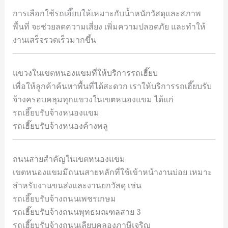
การเลือกใช้รถเฮี๊ยบให้เหมาะกับน้ำหนักวัสดุและสภาพ
พื้นที่ จะช่วยลดความเสี่ยง เพิ่มความปลอดภัย และทำให้
งานเสร็จรวดเร็วมากขึ้น
แขวงในเขตหนองแขมที่ให้บริการรถเฮี๊ยบ
เพื่อให้ลูกค้าค้นหาพื้นที่ได้สะดวก เราให้บริการรถเฮี๊ยบรับ
จ้างครอบคลุมทุกแขวงในเขตหนองแขม ได้แก่
รถเฮี๊ยบรับจ้างหนองแขม
รถเฮี๊ยบรับจ้างหนองค้างพลู
ถนนสายสำคัญในเขตหนองแขม
เขตหนองแขมมีถนนสายหลักที่ใช้เข้าหน้างานบ่อย เหมาะ
สำหรับงานขนส่งและงานยกวัสดุ เช่น
รถเฮี๊ยบรับจ้างถนนเพชรเกษม
รถเฮี๊ยบรับจ้างถนนพุทธมณฑลสาย 3
รถเฮี๊ยบรับจ้างถนนเลียบคลองภาษีเจริญ