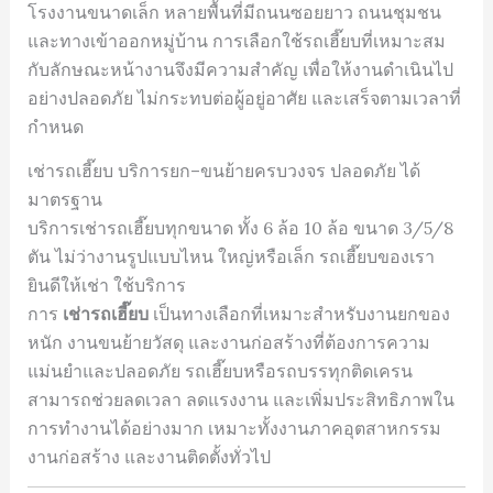
โรงงานขนาดเล็ก หลายพื้นที่มีถนนซอยยาว ถนนชุมชน
และทางเข้าออกหมู่บ้าน การเลือกใช้รถเฮี๊ยบที่เหมาะสม
กับลักษณะหน้างานจึงมีความสำคัญ เพื่อให้งานดำเนินไป
อย่างปลอดภัย ไม่กระทบต่อผู้อยู่อาศัย และเสร็จตามเวลาที่
กำหนด
เช่ารถเฮี๊ยบ บริการยก–ขนย้ายครบวงจร ปลอดภัย ได้
มาตรฐาน
บริการเช่ารถเฮี๊ยบทุกขนาด ทั้ง 6 ล้อ 10 ล้อ ขนาด 3/5/8
ตัน ไม่ว่างานรูปแบบไหน ใหญ่หรือเล็ก รถเฮี๊ยบของเรา
ยินดีให้เช่า ใช้บริการ
การ
เช่ารถเฮี๊ยบ
เป็นทางเลือกที่เหมาะสำหรับงานยกของ
หนัก งานขนย้ายวัสดุ และงานก่อสร้างที่ต้องการความ
แม่นยำและปลอดภัย รถเฮี๊ยบหรือรถบรรทุกติดเครน
สามารถช่วยลดเวลา ลดแรงงาน และเพิ่มประสิทธิภาพใน
การทำงานได้อย่างมาก เหมาะทั้งงานภาคอุตสาหกรรม
งานก่อสร้าง และงานติดตั้งทั่วไป