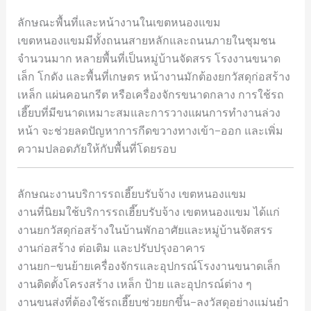
ลักษณะพื้นที่และหน้างานในเขตหนองแขม
เขตหนองแขมมีทั้งถนนสายหลักและถนนภายในชุมชน
จำนวนมาก หลายพื้นที่เป็นหมู่บ้านจัดสรร โรงงานขนาด
เล็ก โกดัง และพื้นที่เกษตร หน้างานมักต้องยกวัสดุก่อสร้าง
เหล็ก แผ่นคอนกรีต หรือเครื่องจักรขนาดกลาง การใช้รถ
เฮี๊ยบที่มีขนาดเหมาะสมและการวางแผนการทำงานล่วง
หน้า จะช่วยลดปัญหาการกีดขวางทางเข้า–ออก และเพิ่ม
ความปลอดภัยให้กับพื้นที่โดยรอบ
ลักษณะงานบริการรถเฮี๊ยบรับจ้าง เขตหนองแขม
งานที่นิยมใช้บริการรถเฮี๊ยบรับจ้าง เขตหนองแขม ได้แก่
งานยกวัสดุก่อสร้างในบ้านพักอาศัยและหมู่บ้านจัดสรร
งานก่อสร้าง ต่อเติม และปรับปรุงอาคาร
งานยก–ขนย้ายเครื่องจักรและอุปกรณ์โรงงานขนาดเล็ก
งานติดตั้งโครงสร้าง เหล็ก ป้าย และอุปกรณ์ต่าง ๆ
งานขนส่งที่ต้องใช้รถเฮี๊ยบช่วยยกขึ้น–ลงวัสดุอย่างแม่นยำ