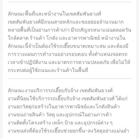
ลักษณะพื้นที่และหน้างานในเขตสัมพันธวงศ์
เขตสัมพันธวงศ์มีถนนสายหลักและซอยย่อยจำนวนมาก
หลายพื้นที่เป็นย่านการค้าเก่า มีรถสัญจรหนาแน่นตลอดวัน
ใกล้ตลาด ร้านค้า โกดัง และอาคารพาณิชย์ หน้างานใน
ลักษณะนี้จำเป็นต้องใช้รถเฮี๊ยบขนาดเหมาะสม และต้องมี
การวางแผนการทำงานอย่างรอบคอบ ทั้งตำแหน่งจอดรถ
เวลาเข้าปฏิบัติงาน และมาตรการความปลอดภัย เพื่อไม่ให้
กระทบต่อผู้ใช้ถนนและร้านค้าในพื้นที่
ลักษณะงานบริการรถเฮี๊ยบรับจ้าง เขตสัมพันธวงศ์
งานที่นิยมใช้บริการรถเฮี๊ยบรับจ้าง เขตสัมพันธวงศ์ ได้แก่
งานยกวัสดุก่อสร้างในอาคารพาณิชย์และโกดังสินค้า
งานขนถ่ายสินค้า วัสดุ และอุปกรณ์ในย่านการค้า
งานติดตั้งโครงสร้าง เหล็ก ป้าย และอุปกรณ์ต่าง ๆ
งานขนส่งที่ต้องใช้รถเฮี๊ยบช่วยยกขึ้น–ลงวัสดุอย่างแม่นยำ