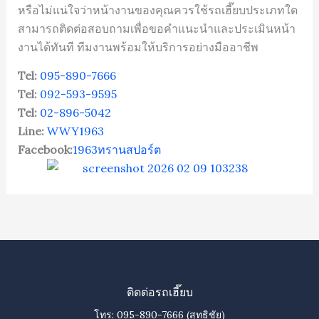
หรือไม่แน่ใจว่าหน้างานของคุณควรใช้รถเฮี๊ยบประเภทใด
สามารถติดต่อสอบถามเพื่อขอคำแนะนำและประเมินหน้า
งานได้ทันที ทีมงานพร้อมให้บริการอย่างมืออาชีพ
Tel:
095-890-7666
Tel:
092-593-9595
Tel:
02-896-5042
Line:
WWY1963
Facebook:
1963ทรานสปอร์ต
ติดต่อรถเฮี๊ยบ
โทร:
095-890-7666
(สุทธิชัย)