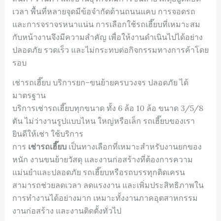
เวลา พื้นที่หลายจุดมีข้อจำกัดด้านถนนแคบ การจอดรถ
และการจราจรหนาแน่น การเลือกใช้รถเฮี๊ยบที่เหมาะสม
กับหน้างานจึงมีความสำคัญ เพื่อให้งานดำเนินไปได้อย่าง
ปลอดภัย รวดเร็ว และไม่กระทบต่อกิจกรรมทางการค้าโดย
รอบ
เช่ารถเฮี๊ยบ บริการยก–ขนย้ายครบวงจร ปลอดภัย ได้
มาตรฐาน
บริการเช่ารถเฮี๊ยบทุกขนาด ทั้ง 6 ล้อ 10 ล้อ ขนาด 3/5/8
ตัน ไม่ว่างานรูปแบบไหน ใหญ่หรือเล็ก รถเฮี๊ยบของเรา
ยินดีให้เช่า ใช้บริการ
การ
เช่ารถเฮี๊ยบ
เป็นทางเลือกที่เหมาะสำหรับงานยกของ
หนัก งานขนย้ายวัสดุ และงานก่อสร้างที่ต้องการความ
แม่นยำและปลอดภัย รถเฮี๊ยบหรือรถบรรทุกติดเครน
สามารถช่วยลดเวลา ลดแรงงาน และเพิ่มประสิทธิภาพใน
การทำงานได้อย่างมาก เหมาะทั้งงานภาคอุตสาหกรรม
งานก่อสร้าง และงานติดตั้งทั่วไป