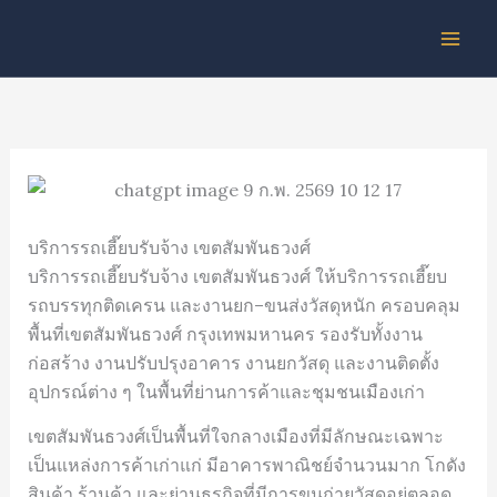
Skip
to
content
บริการรถเฮี๊ยบรับจ้าง เขตสัมพันธวงศ์
บริการรถเฮี๊ยบรับจ้าง เขตสัมพันธวงศ์ ให้บริการรถเฮี๊ยบ
รถบรรทุกติดเครน และงานยก–ขนส่งวัสดุหนัก ครอบคลุม
พื้นที่เขตสัมพันธวงศ์ กรุงเทพมหานคร รองรับทั้งงาน
ก่อสร้าง งานปรับปรุงอาคาร งานยกวัสดุ และงานติดตั้ง
อุปกรณ์ต่าง ๆ ในพื้นที่ย่านการค้าและชุมชนเมืองเก่า
เขตสัมพันธวงศ์เป็นพื้นที่ใจกลางเมืองที่มีลักษณะเฉพาะ
เป็นแหล่งการค้าเก่าแก่ มีอาคารพาณิชย์จำนวนมาก โกดัง
สินค้า ร้านค้า และย่านธุรกิจที่มีการขนถ่ายวัสดุอยู่ตลอด