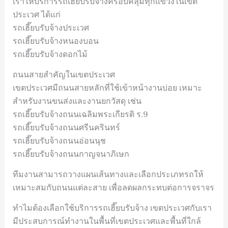
เราให้บริการรถเฮี๊ยบรับจ้างครอบคลุมทุกแขวงในเขต
ประเวศ ได้แก่
รถเฮี๊ยบรับจ้างประเวศ
รถเฮี๊ยบรับจ้างหนองบอน
รถเฮี๊ยบรับจ้างดอกไม้
ถนนสายสำคัญในเขตประเวศ
เขตประเวศมีถนนสายหลักที่ใช้เข้าหน้างานบ่อย เหมาะ
สำหรับงานขนส่งและงานยกวัสดุ เช่น
รถเฮี๊ยบรับจ้างถนนเฉลิมพระเกียรติ ร.9
รถเฮี๊ยบรับจ้างถนนศรีนครินทร์
รถเฮี๊ยบรับจ้างถนนอ่อนนุช
รถเฮี๊ยบรับจ้างถนนกาญจนาภิเษก
ทีมงานสามารถวางแผนเส้นทางและเลือกประเภทรถให้
เหมาะสมกับถนนแต่ละสาย เพื่อลดผลกระทบต่อการจราจร
ทำไมต้องเลือกใช้บริการรถเฮี๊ยบรับจ้าง เขตประเวศกับเรา
มีประสบการณ์ทำงานในพื้นที่เขตประเวศและพื้นที่ใกล้