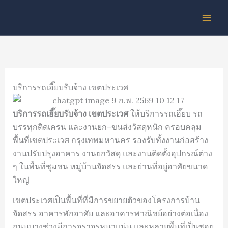
Skip
to
content
บริการรถเฮี๊ยบรับจ้าง เขตประเวศ
บริการรถเฮี๊ยบรับจ้าง เขตประเวศ
ให้บริการรถเฮี๊ยบ รถ
บรรทุกติดเครน และงานยก–ขนส่งวัสดุหนัก ครอบคลุม
พื้นที่เขตประเวศ กรุงเทพมหานคร รองรับทั้งงานก่อสร้าง
งานปรับปรุงอาคาร งานยกวัสดุ และงานติดตั้งอุปกรณ์ต่าง
ๆ ในพื้นที่ชุมชน หมู่บ้านจัดสรร และย่านที่อยู่อาศัยขนาด
ใหญ่
เขตประเวศเป็นพื้นที่ที่มีการขยายตัวของโครงการบ้าน
จัดสรร อาคารพักอาศัย และอาคารพาณิชย์อย่างต่อเนื่อง
ถนนบางช่วงมีการจราจรหนาแน่น และหลายพื้นที่เป็นซอย