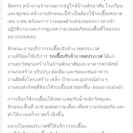
จัดสรร หน้างานจำนวนมากอยู่ใกล้บ้านพักอาศัย โรงเรียน
และชุมชน หน้างานลักษณะนี้จำเป็นต้องใช้รถเฮี๊ยบขนาด
เหมาะสม พร้อมการวางแผนตำแหน่งจอดรถ เวลาเข้า
ปฏิบัติงาน และการดูแลความปลอดภัยของพื้นที่โดยรอบ
อย่างรอบคอบ
ลักษณะงานบริการรถเฮี๊ยบรับจ้าง เขตประเวศ
งานที่นิยมใช้บริการ
รถเฮี๊ยบรับจ้าง เขตประเวศ
ได้แก่
งานยกวัสดุก่อสร้างในบ้านพักอาศัยและอาคารพาณิชย์
งานก่อสร้าง ปรับปรุง ต่อเติม และซ่อมแซมอาคาร
งานติดตั้งโครงสร้าง เหล็ก ป้าย และอุปกรณ์ต่าง ๆ
งานขนส่งวัสดุที่ต้องใช้รถเฮี๊ยบช่วยยกขึ้น–ลงอย่างแม่นยำ
การเลือกใช้รถเฮี๊ยบให้เหมาะสมกับน้ำหนักวัสดุและ
ลักษณะพื้นที่ จะช่วยลดความเสี่ยง เพิ่มความปลอดภัย และ
ทำให้งานเสร็จรวดเร็วยิ่งขึ้น
แขวงในเขตประเวศที่ให้บริการรถเฮี๊ยบ