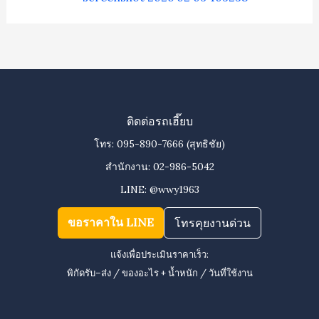
ติดต่อรถเฮี๊ยบ
โทร:
095-890-7666
(สุทธิชัย)
สำนักงาน:
02-986-5042
LINE:
@wwy1963
ขอราคาใน LINE
โทรคุยงานด่วน
แจ้งเพื่อประเมินราคาเร็ว:
พิกัดรับ–ส่ง / ของอะไร + น้ำหนัก / วันที่ใช้งาน