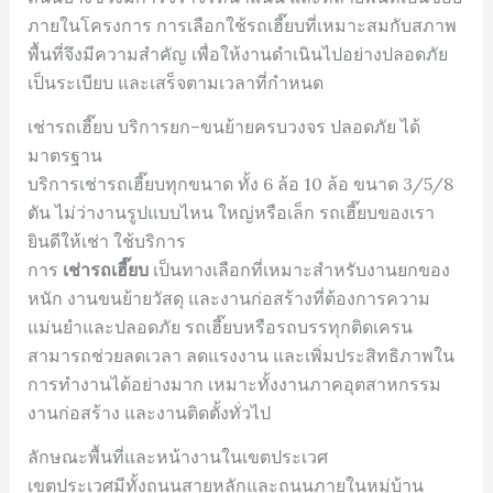
ภายในโครงการ การเลือกใช้รถเฮี๊ยบที่เหมาะสมกับสภาพ
พื้นที่จึงมีความสำคัญ เพื่อให้งานดำเนินไปอย่างปลอดภัย
เป็นระเบียบ และเสร็จตามเวลาที่กำหนด
เช่ารถเฮี๊ยบ บริการยก–ขนย้ายครบวงจร ปลอดภัย ได้
มาตรฐาน
บริการเช่ารถเฮี๊ยบทุกขนาด ทั้ง 6 ล้อ 10 ล้อ ขนาด 3/5/8
ตัน ไม่ว่างานรูปแบบไหน ใหญ่หรือเล็ก รถเฮี๊ยบของเรา
ยินดีให้เช่า ใช้บริการ
การ
เช่ารถเฮี๊ยบ
เป็นทางเลือกที่เหมาะสำหรับงานยกของ
หนัก งานขนย้ายวัสดุ และงานก่อสร้างที่ต้องการความ
แม่นยำและปลอดภัย รถเฮี๊ยบหรือรถบรรทุกติดเครน
สามารถช่วยลดเวลา ลดแรงงาน และเพิ่มประสิทธิภาพใน
การทำงานได้อย่างมาก เหมาะทั้งงานภาคอุตสาหกรรม
งานก่อสร้าง และงานติดตั้งทั่วไป
ลักษณะพื้นที่และหน้างานในเขตประเวศ
เขตประเวศมีทั้งถนนสายหลักและถนนภายในหมู่บ้าน