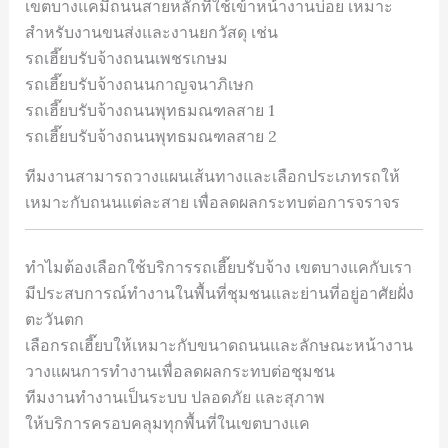
เขตบางแคมีถนนสายหลักที่ใช้เข้าหน้างานบ่อย เหมาะ
สำหรับงานขนส่งและงานยกวัสดุ เช่น
รถเฮี๊ยบรับจ้างถนนเพชรเกษม
รถเฮี๊ยบรับจ้างถนนกาญจนาภิเษก
รถเฮี๊ยบรับจ้างถนนพุทธมณฑลสาย 1
รถเฮี๊ยบรับจ้างถนนพุทธมณฑลสาย 2
ทีมงานสามารถวางแผนเส้นทางและเลือกประเภทรถให้
เหมาะกับถนนแต่ละสาย เพื่อลดผลกระทบต่อการจราจร
ทำไมต้องเลือกใช้บริการรถเฮี๊ยบรับจ้าง เขตบางแคกับเรา
มีประสบการณ์ทำงานในพื้นที่ชุมชนและย่านที่อยู่อาศัยฝั่ง
ตะวันตก
เลือกรถเฮี๊ยบให้เหมาะกับขนาดถนนและลักษณะหน้างาน
วางแผนการทำงานเพื่อลดผลกระทบต่อชุมชน
ทีมงานทำงานเป็นระบบ ปลอดภัย และสุภาพ
ให้บริการครอบคลุมทุกพื้นที่ในเขตบางแค