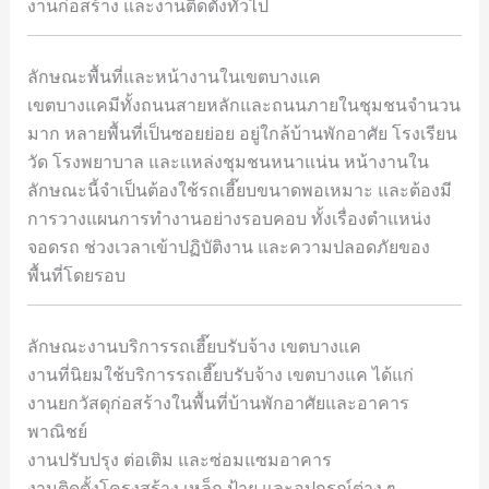
งานก่อสร้าง และงานติดตั้งทั่วไป
ลักษณะพื้นที่และหน้างานในเขตบางแค
เขตบางแคมีทั้งถนนสายหลักและถนนภายในชุมชนจำนวน
มาก หลายพื้นที่เป็นซอยย่อย อยู่ใกล้บ้านพักอาศัย โรงเรียน
วัด โรงพยาบาล และแหล่งชุมชนหนาแน่น หน้างานใน
ลักษณะนี้จำเป็นต้องใช้รถเฮี๊ยบขนาดพอเหมาะ และต้องมี
การวางแผนการทำงานอย่างรอบคอบ ทั้งเรื่องตำแหน่ง
จอดรถ ช่วงเวลาเข้าปฏิบัติงาน และความปลอดภัยของ
พื้นที่โดยรอบ
ลักษณะงานบริการรถเฮี๊ยบรับจ้าง เขตบางแค
งานที่นิยมใช้บริการรถเฮี๊ยบรับจ้าง เขตบางแค ได้แก่
งานยกวัสดุก่อสร้างในพื้นที่บ้านพักอาศัยและอาคาร
พาณิชย์
งานปรับปรุง ต่อเติม และซ่อมแซมอาคาร
งานติดตั้งโครงสร้าง เหล็ก ป้าย และอุปกรณ์ต่าง ๆ