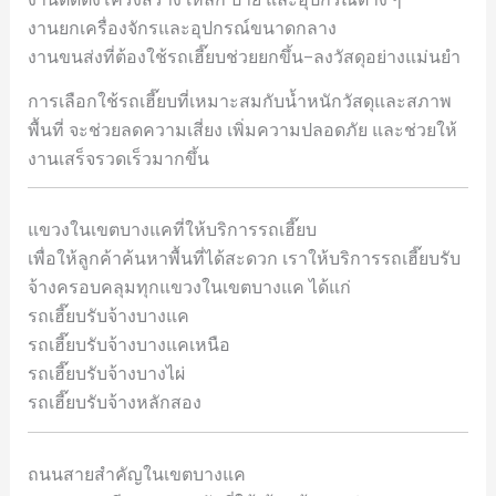
งานยกเครื่องจักรและอุปกรณ์ขนาดกลาง
งานขนส่งที่ต้องใช้รถเฮี๊ยบช่วยยกขึ้น–ลงวัสดุอย่างแม่นยำ
การเลือกใช้รถเฮี๊ยบที่เหมาะสมกับน้ำหนักวัสดุและสภาพ
พื้นที่ จะช่วยลดความเสี่ยง เพิ่มความปลอดภัย และช่วยให้
งานเสร็จรวดเร็วมากขึ้น
แขวงในเขตบางแคที่ให้บริการรถเฮี๊ยบ
เพื่อให้ลูกค้าค้นหาพื้นที่ได้สะดวก เราให้บริการรถเฮี๊ยบรับ
จ้างครอบคลุมทุกแขวงในเขตบางแค ได้แก่
รถเฮี๊ยบรับจ้างบางแค
รถเฮี๊ยบรับจ้างบางแคเหนือ
รถเฮี๊ยบรับจ้างบางไผ่
รถเฮี๊ยบรับจ้างหลักสอง
ถนนสายสำคัญในเขตบางแค