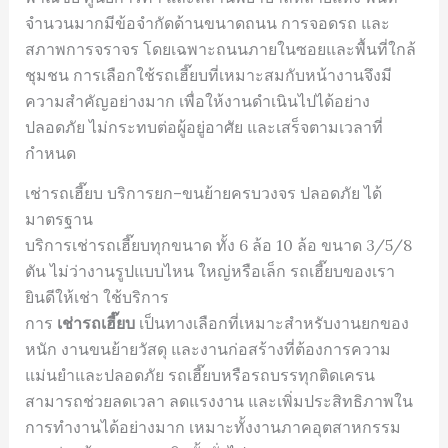
จำนวนมากมีข้อจำกัดด้านขนาดถนน การจอดรถ และ
สภาพการจราจร โดยเฉพาะถนนภายในซอยและพื้นที่ใกล้
ชุมชน การเลือกใช้รถเฮี๊ยบที่เหมาะสมกับหน้างานจึงมี
ความสำคัญอย่างมาก เพื่อให้งานดำเนินไปได้อย่าง
ปลอดภัย ไม่กระทบต่อผู้อยู่อาศัย และเสร็จตามเวลาที่
กำหนด
เช่ารถเฮี๊ยบ บริการยก–ขนย้ายครบวงจร ปลอดภัย ได้
มาตรฐาน
บริการเช่ารถเฮี๊ยบทุกขนาด ทั้ง 6 ล้อ 10 ล้อ ขนาด 3/5/8
ตัน ไม่ว่างานรูปแบบไหน ใหญ่หรือเล็ก รถเฮี๊ยบของเรา
ยินดีให้เช่า ใช้บริการ
การ
เช่ารถเฮี๊ยบ
เป็นทางเลือกที่เหมาะสำหรับงานยกของ
หนัก งานขนย้ายวัสดุ และงานก่อสร้างที่ต้องการความ
แม่นยำและปลอดภัย รถเฮี๊ยบหรือรถบรรทุกติดเครน
สามารถช่วยลดเวลา ลดแรงงาน และเพิ่มประสิทธิภาพใน
การทำงานได้อย่างมาก เหมาะทั้งงานภาคอุตสาหกรรม