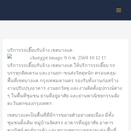
Skip
to
content
บริการรถเฮี๊ยบรับจ้าง เขตบางแค
บริการรถเฮี๊ยบรับจ้าง เขตบางแค ให้บริการรถเฮี๊ยบ รถ
บรรทุกติดเครน และงานยก–ขนส่งวัสดุหนัก ครอบคลุม
พื้นที่เขตบางแค กรุงเทพมหานคร รองรับทั้งงานก่อสร้าง
งานปรับปรุงอาคาร งานยกวัสดุ และงานติดตั้งอุปกรณ์ต่าง
ๆ ในพื้นที่ชุมชน ย่านที่อยู่อาศัย และย่านพาณิชยกรรมฝั่ง
ตะวันตกของกรุงเทพฯ
เขตบางแคเป็นพื้นที่ที่มีการขยายตัวอย่างต่อเนื่อง มีทั้ง
ชุมชนดั้งเดิม หมู่บ้านจัดสรร อาคารที่อยู่อาศัย อาคาร
พาณิชย์ ศูนย์การค้า และสถานพยาบาลหลายแห่ง พื้นที่