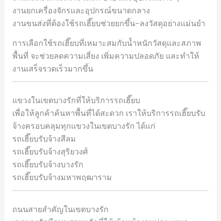
งานยกเครื่องจักรและอุปกรณ์ขนาดกลาง
งานขนส่งที่ต้องใช้รถเฮี๊ยบช่วยยกขึ้น–ลงวัสดุอย่างแม่นยำ
การเลือกใช้รถเฮี๊ยบที่เหมาะสมกับน้ำหนักวัสดุและสภาพ
พื้นที่ จะช่วยลดความเสี่ยง เพิ่มความปลอดภัย และทำให้
งานเสร็จรวดเร็วมากขึ้น
แขวงในเขตบางรักที่ให้บริการรถเฮี๊ยบ
เพื่อให้ลูกค้าค้นหาพื้นที่ได้สะดวก เราให้บริการรถเฮี๊ยบรับ
จ้างครอบคลุมทุกแขวงในเขตบางรัก ได้แก่
รถเฮี๊ยบรับจ้างสีลม
รถเฮี๊ยบรับจ้างสุริยวงศ์
รถเฮี๊ยบรับจ้างบางรัก
รถเฮี๊ยบรับจ้างมหาพฤฒาราม
ถนนสายสำคัญในเขตบางรัก