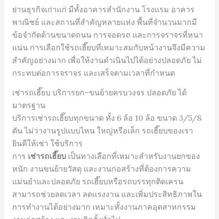
ย่านธุรกิจเก่าแก่ มีทั้งอาคารสำนักงาน โรงแรม อาคาร
พาณิชย์ และสถานที่สำคัญหลายแห่ง พื้นที่จำนวนมากมี
ข้อจำกัดด้านขนาดถนน การจอดรถ และการจราจรที่หนา
แน่น การเลือกใช้รถเฮี๊ยบที่เหมาะสมกับหน้างานจึงมีความ
สำคัญอย่างมาก เพื่อให้งานดำเนินไปได้อย่างปลอดภัย ไม่
กระทบต่อการจราจร และเสร็จตามเวลาที่กำหนด
เช่ารถเฮี๊ยบ บริการยก–ขนย้ายครบวงจร ปลอดภัย ได้
มาตรฐาน
บริการเช่ารถเฮี๊ยบทุกขนาด ทั้ง 6 ล้อ 10 ล้อ ขนาด 3/5/8
ตัน ไม่ว่างานรูปแบบไหน ใหญ่หรือเล็ก รถเฮี๊ยบของเรา
ยินดีให้เช่า ใช้บริการ
การ
เช่ารถเฮี๊ยบ
เป็นทางเลือกที่เหมาะสำหรับงานยกของ
หนัก งานขนย้ายวัสดุ และงานก่อสร้างที่ต้องการความ
แม่นยำและปลอดภัย รถเฮี๊ยบหรือรถบรรทุกติดเครน
สามารถช่วยลดเวลา ลดแรงงาน และเพิ่มประสิทธิภาพใน
การทำงานได้อย่างมาก เหมาะทั้งงานภาคอุตสาหกรรม