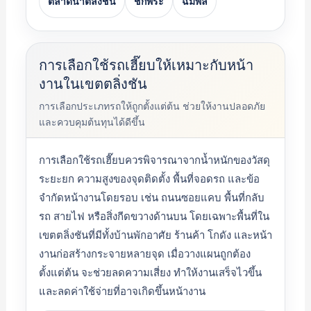
ตลาดน้ำตลิ่งชัน
ชักพระ
ฉิมพลี
การเลือกใช้รถเฮี๊ยบให้เหมาะกับหน้า
งานในเขตตลิ่งชัน
การเลือกประเภทรถให้ถูกตั้งแต่ต้น ช่วยให้งานปลอดภัย
และควบคุมต้นทุนได้ดีขึ้น
การเลือกใช้รถเฮี๊ยบควรพิจารณาจากน้ำหนักของวัสดุ
ระยะยก ความสูงของจุดติดตั้ง พื้นที่จอดรถ และข้อ
จำกัดหน้างานโดยรอบ เช่น ถนนซอยแคบ พื้นที่กลับ
รถ สายไฟ หรือสิ่งกีดขวางด้านบน โดยเฉพาะพื้นที่ใน
เขตตลิ่งชันที่มีทั้งบ้านพักอาศัย ร้านค้า โกดัง และหน้า
งานก่อสร้างกระจายหลายจุด เมื่อวางแผนถูกต้อง
ตั้งแต่ต้น จะช่วยลดความเสี่ยง ทำให้งานเสร็จไวขึ้น
และลดค่าใช้จ่ายที่อาจเกิดขึ้นหน้างาน