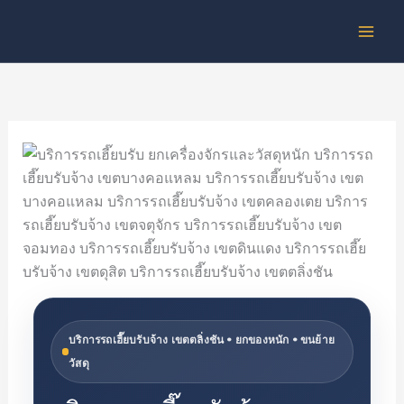
Skip
to
content
บริการรถเฮี๊ยบรับจ้าง เขตตลิ่งชัน • ยกของหนัก • ขนย้าย
วัสดุ