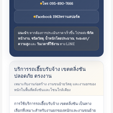
โทร 095-890-7666
Facebook 1963ทรานสปอร์ต
แนะนำ:
หากต้องการประเมินราคาเร็วขึ้น โปรดส่ง
พิกัด
หน้างาน
,
ชนิดวัสดุ
,
น้ำหนักโดยประมาณ
,
ระยะยก/
ความสูง
และ
วันเวลาที่ใช้งาน
ทาง LINE
บริการรถเฮี๊ยบรับจ้าง เขตตลิ่งชัน
ปลอดภัย ตรงงาน
เหมาะกับงานก่อสร้าง งานขนย้ายวัสดุ และงานยกของ
หนักในพื้นที่ตลิ่งชันและโซนใกล้เคียง
การใช้บริการรถเฮี๊ยบรับจ้าง เขตตลิ่งชัน เป็นทาง
เลือกที่เหมาะสำหรับงานยกของหนักและงานขนย้าย