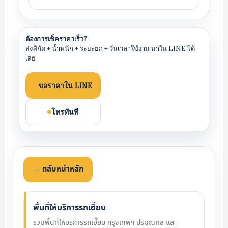
ต้องการเช็คราคาเร็ว?
ส่งพิกัด + น้ำหนัก + ระยะยก + วันเวลาใช้งาน มาใน LINE ได้
เลย
ขอราคาใน LINE
โทรทันที
← กลับหน้าหลัก
พื้นที่ให้บริการรถเฮี๊ยบ
รวมพื้นที่ให้บริการรถเฮี๊ยบ กรุงเทพฯ ปริมณฑล และ