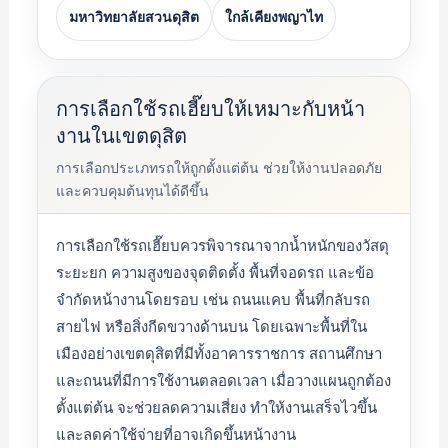
มหาวิทยาลัยสวนดุสิต
ใกล้เคียงพญาไท
การเลือกใช้รถเฮี๊ยบให้เหมาะกับหน้า
งานในเขตดุสิต
การเลือกประเภทรถให้ถูกตั้งแต่ต้น ช่วยให้งานปลอดภัย
และควบคุมต้นทุนได้ดีขึ้น
การเลือกใช้รถเฮี๊ยบควรพิจารณาจากน้ำหนักของวัสดุ
ระยะยก ความสูงของจุดติดตั้ง พื้นที่จอดรถ และข้อ
จำกัดหน้างานโดยรอบ เช่น ถนนแคบ พื้นที่กลับรถ
สายไฟ หรือสิ่งกีดขวางด้านบน โดยเฉพาะพื้นที่ใน
เมืองอย่างเขตดุสิตที่มีทั้งอาคารราชการ สถานศึกษา
และถนนที่มีการใช้งานตลอดเวลา เมื่อวางแผนถูกต้อง
ตั้งแต่ต้น จะช่วยลดความเสี่ยง ทำให้งานเสร็จไวขึ้น
และลดค่าใช้จ่ายที่อาจเกิดขึ้นหน้างาน