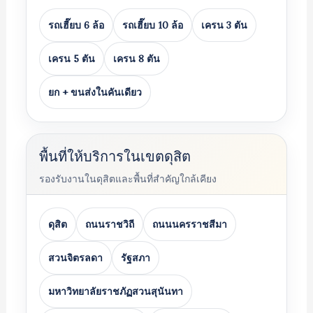
รถเฮี๊ยบ 6 ล้อ
รถเฮี๊ยบ 10 ล้อ
เครน 3 ตัน
เครน 5 ตัน
เครน 8 ตัน
ยก + ขนส่งในคันเดียว
พื้นที่ให้บริการในเขตดุสิต
รองรับงานในดุสิตและพื้นที่สำคัญใกล้เคียง
ดุสิต
ถนนราชวิถี
ถนนนครราชสีมา
สวนจิตรลดา
รัฐสภา
มหาวิทยาลัยราชภัฏสวนสุนันทา