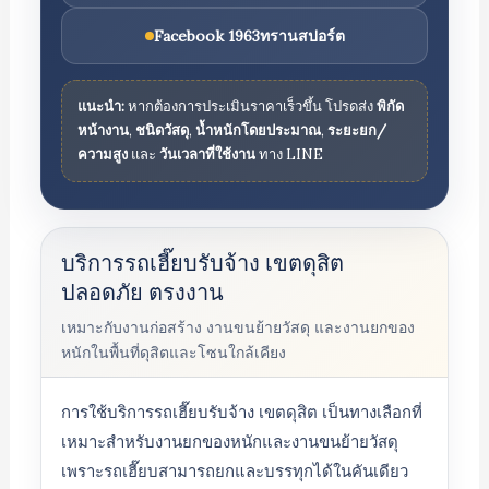
Facebook 1963ทรานสปอร์ต
แนะนำ:
หากต้องการประเมินราคาเร็วขึ้น โปรดส่ง
พิกัด
หน้างาน
,
ชนิดวัสดุ
,
น้ำหนักโดยประมาณ
,
ระยะยก/
ความสูง
และ
วันเวลาที่ใช้งาน
ทาง LINE
บริการรถเฮี๊ยบรับจ้าง เขตดุสิต
ปลอดภัย ตรงงาน
เหมาะกับงานก่อสร้าง งานขนย้ายวัสดุ และงานยกของ
หนักในพื้นที่ดุสิตและโซนใกล้เคียง
การใช้บริการรถเฮี๊ยบรับจ้าง เขตดุสิต เป็นทางเลือกที่
เหมาะสำหรับงานยกของหนักและงานขนย้ายวัสดุ
เพราะรถเฮี๊ยบสามารถยกและบรรทุกได้ในคันเดียว