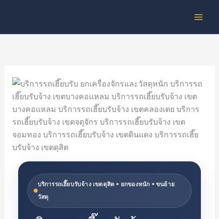
Skip
to
content
บริการรถเฮี๊ยบรับจ้าง เขตดุสิต • ยกของหนัก • ขนย้าย
วัสดุ