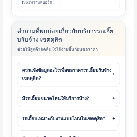
1963ทรานสปอร์ต
คำถามที่พบบ่อยเกี่ยวกับบริการรถเฮี๊ย
บรับจ้าง เขตดุสิต
ช่วยให้ลูกค้าตัดสินใจได้ง่ายขึ้นก่อนขอราคา
ควรแจ้งข้อมูลอะไรเพื่อขอราคารถเฮี๊ยบรับจ้าง
+
เขตดุสิต?
มีรถเฮี๊ยบขนาดไหนให้บริการบ้าง?
+
รถเฮี๊ยบเหมาะกับงานแบบไหนในเขตดุสิต?
+