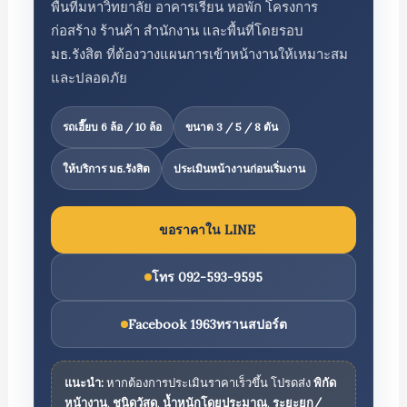
พื้นที่มหาวิทยาลัย อาคารเรียน หอพัก โครงการ
ก่อสร้าง ร้านค้า สำนักงาน และพื้นที่โดยรอบ
มธ.รังสิต ที่ต้องวางแผนการเข้าหน้างานให้เหมาะสม
และปลอดภัย
รถเฮี๊ยบ 6 ล้อ / 10 ล้อ
ขนาด 3 / 5 / 8 ตัน
ให้บริการ มธ.รังสิต
ประเมินหน้างานก่อนเริ่มงาน
ขอราคาใน LINE
โทร 092-593-9595
Facebook 1963ทรานสปอร์ต
แนะนำ:
หากต้องการประเมินราคาเร็วขึ้น โปรดส่ง
พิกัด
หน้างาน
,
ชนิดวัสดุ
,
น้ำหนักโดยประมาณ
,
ระยะยก/