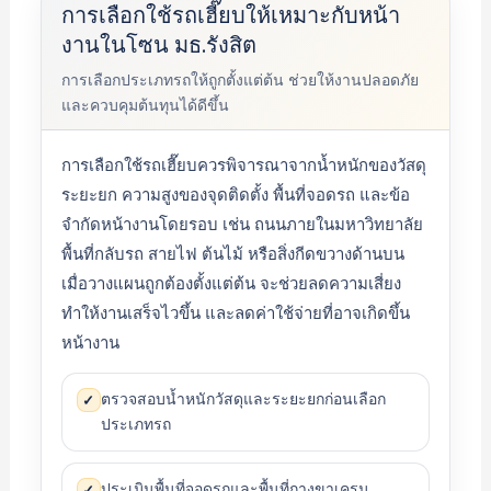
การเลือกใช้รถเฮี๊ยบให้เหมาะกับหน้า
งานในโซน มธ.รังสิต
การเลือกประเภทรถให้ถูกตั้งแต่ต้น ช่วยให้งานปลอดภัย
และควบคุมต้นทุนได้ดีขึ้น
การเลือกใช้รถเฮี๊ยบควรพิจารณาจากน้ำหนักของวัสดุ
ระยะยก ความสูงของจุดติดตั้ง พื้นที่จอดรถ และข้อ
จำกัดหน้างานโดยรอบ เช่น ถนนภายในมหาวิทยาลัย
พื้นที่กลับรถ สายไฟ ต้นไม้ หรือสิ่งกีดขวางด้านบน
เมื่อวางแผนถูกต้องตั้งแต่ต้น จะช่วยลดความเสี่ยง
ทำให้งานเสร็จไวขึ้น และลดค่าใช้จ่ายที่อาจเกิดขึ้น
หน้างาน
ตรวจสอบน้ำหนักวัสดุและระยะยกก่อนเลือก
✓
ประเภทรถ
ประเมินพื้นที่จอดรถและพื้นที่กางขาเครน
✓