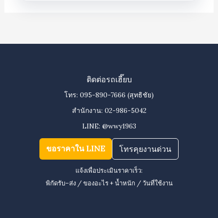
ติดต่อรถเฮี๊ยบ
โทร:
095-890-7666
(สุทธิชัย)
สำนักงาน:
02-986-5042
LINE:
@wwy1963
ขอราคาใน LINE
โทรคุยงานด่วน
แจ้งเพื่อประเมินราคาเร็ว:
พิกัดรับ–ส่ง / ของอะไร + น้ำหนัก / วันที่ใช้งาน