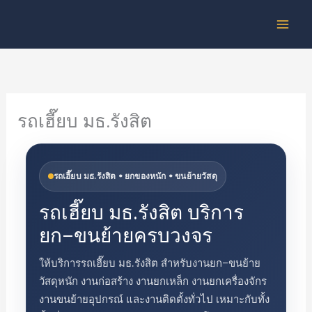
Skip
to
content
รถเฮี๊ยบ มธ.รังสิต
รถเฮี๊ยบ มธ.รังสิต • ยกของหนัก • ขนย้ายวัสดุ
รถเฮี๊ยบ มธ.รังสิต บริการ
ยก–ขนย้ายครบวงจร
ให้บริการรถเฮี๊ยบ มธ.รังสิต สำหรับงานยก–ขนย้าย
วัสดุหนัก งานก่อสร้าง งานยกเหล็ก งานยกเครื่องจักร
งานขนย้ายอุปกรณ์ และงานติดตั้งทั่วไป เหมาะกับทั้ง