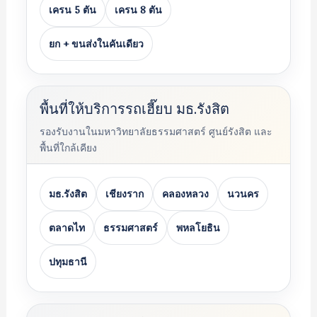
เครน 5 ตัน
เครน 8 ตัน
ยก + ขนส่งในคันเดียว
พื้นที่ให้บริการรถเฮี๊ยบ มธ.รังสิต
รองรับงานในมหาวิทยาลัยธรรมศาสตร์ ศูนย์รังสิต และ
พื้นที่ใกล้เคียง
มธ.รังสิต
เชียงราก
คลองหลวง
นวนคร
ตลาดไท
ธรรมศาสตร์
พหลโยธิน
ปทุมธานี