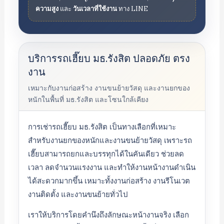
ความสูง
และ
วันเวลาที่ใช้งาน
ทาง LINE
บริการรถเฮี๊ยบ มธ.รังสิต ปลอดภัย ตรง
งาน
เหมาะกับงานก่อสร้าง งานขนย้ายวัสดุ และงานยกของ
หนักในพื้นที่ มธ.รังสิต และโซนใกล้เคียง
การเช่ารถเฮี๊ยบ มธ.รังสิต เป็นทางเลือกที่เหมาะ
สำหรับงานยกของหนักและงานขนย้ายวัสดุ เพราะรถ
เฮี๊ยบสามารถยกและบรรทุกได้ในคันเดียว ช่วยลด
เวลา ลดจำนวนแรงงาน และทำให้งานหน้างานดำเนิน
ได้สะดวกมากขึ้น เหมาะทั้งงานก่อสร้าง งานรีโนเวต
งานติดตั้ง และงานขนย้ายทั่วไป
เราให้บริการโดยคำนึงถึงลักษณะหน้างานจริง เลือก