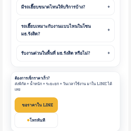
มีรถเฮี๊ยบขนาดไหนให้บริการบ้าง?
+
รถเฮี๊ยบเหมาะกับงานแบบไหนในโซน
+
มธ.รังสิต?
รับงานด่วนในพื้นที่ มธ.รังสิต หรือไม่?
+
ต้องการเช็กราคาเร็ว?
ส่งพิกัด + น้ำหนัก + ระยะยก + วันเวลาใช้งาน มาใน LINE ได้
เลย
ขอราคาใน LINE
โทรทันที