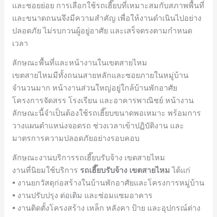
และซอยย่อย การเลือกใช้รถเฮี๊ยบที่เหมาะสมกับสภาพพื้นที่
และขนาดถนนจึงมีความสำคัญ เพื่อให้งานดำเนินไปอย่าง
ปลอดภัย ไม่รบกวนผู้อยู่อาศัย และเสร็จตรงตามกำหนด
เวลา
ลักษณะพื้นที่และหน้างานในเขตสายไหม
เขตสายไหมมีทั้งถนนสายหลักและซอยภายในหมู่บ้าน
จำนวนมาก หน้างานส่วนใหญ่อยู่ใกล้บ้านพักอาศัย
โครงการจัดสรร โรงเรียน และอาคารพาณิชย์ หน้างาน
ลักษณะนี้จำเป็นต้องใช้รถเฮี๊ยบขนาดพอเหมาะ พร้อมการ
วางแผนตำแหน่งจอดรถ ช่วงเวลาเข้าปฏิบัติงาน และ
มาตรการความปลอดภัยอย่างรอบคอบ
ลักษณะงานบริการรถเฮี๊ยบรับจ้าง เขตสายไหม
งานที่นิยมใช้บริการ
รถเฮี๊ยบรับจ้าง เขตสายไหม
ได้แก่
• งานยกวัสดุก่อสร้างในบ้านพักอาศัยและโครงการหมู่บ้าน
• งานปรับปรุง ต่อเติม และซ่อมแซมอาคาร
• งานติดตั้งโครงสร้าง เหล็ก หลังคา ป้าย และอุปกรณ์ต่าง