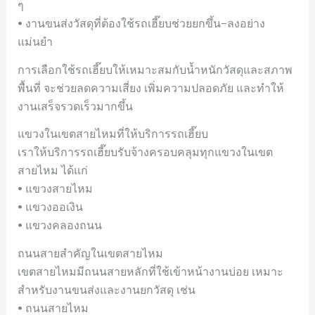
ๆ
• งานขนส่งวัสดุที่ต้องใช้รถเฮี๊ยบช่วยยกขึ้น–ลงอย่าง
แม่นยำ
การเลือกใช้รถเฮี๊ยบให้เหมาะสมกับน้ำหนักวัสดุและสภาพ
พื้นที่ จะช่วยลดความเสี่ยง เพิ่มความปลอดภัย และทำให้
งานเสร็จรวดเร็วมากขึ้น
แขวงในเขตสายไหมที่ให้บริการรถเฮี๊ยบ
เราให้บริการรถเฮี๊ยบรับจ้างครอบคลุมทุกแขวงในเขต
สายไหม ได้แก่
• แขวงสายไหม
• แขวงออเงิน
• แขวงคลองถนน
ถนนสายสำคัญในเขตสายไหม
เขตสายไหมมีถนนสายหลักที่ใช้เข้าหน้างานบ่อย เหมาะ
สำหรับงานขนส่งและงานยกวัสดุ เช่น
• ถนนสายไหม