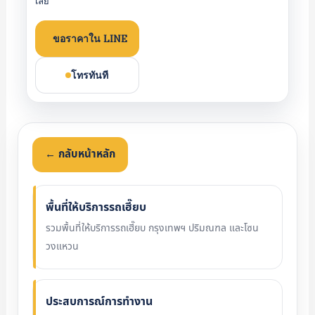
เลย
ขอราคาใน LINE
โทรทันที
← กลับหน้าหลัก
พื้นที่ให้บริการรถเฮี๊ยบ
รวมพื้นที่ให้บริการรถเฮี๊ยบ กรุงเทพฯ ปริมณฑล และโซน
วงแหวน
ประสบการณ์การทำงาน