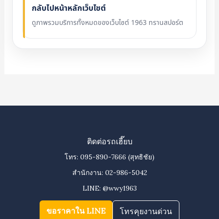
กลับไปหน้าหลักเว็บไซต์
ดูภาพรวมบริการทั้งหมดของเว็บไซต์ 1963 ทรานสปอร์ต
ติดต่อรถเฮี๊ยบ
โทร:
095-890-7666
(สุทธิชัย)
สำนักงาน:
02-986-5042
LINE:
@wwy1963
ขอราคาใน LINE
โทรคุยงานด่วน