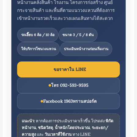
หน้างานคลังสินค้า โรงงาน โครงการก่อสร้าง ศูนย์
กระจายสินค้า และพื้นที่ตามแนววงแหวนที่ต้องการ
เข้าหน้างานรวดเร็วและวางแผนเส้นทางได้สะดวก
รถเฮี๊ยบ 6 ล้อ / 10 ล้อ
ขนาด 3 / 5 / 8 ตัน
ให้บริการโซนวงแหวน
ประเมินหน้างานก่อนเริ่มงาน
ขอราคาใน LINE
โทร 092-593-9595
Facebook 1963ทรานสปอร์ต
แนะนำ:
หากต้องการประเมินราคาเร็วขึ้น โปรดส่ง
พิกัด
หน้างาน
,
ชนิดวัสดุ
,
น้ำหนักโดยประมาณ
,
ระยะยก/
ความสูง
และ
วันเวลาที่ใช้งาน
ทาง LINE