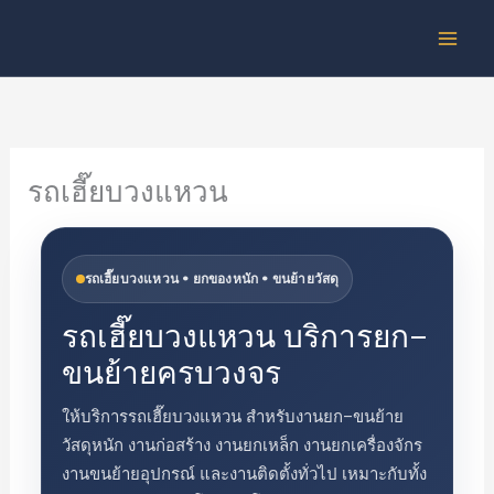
Skip
to
content
รถเฮี๊ยบวงแหวน
รถเฮี๊ยบวงแหวน • ยกของหนัก • ขนย้ายวัสดุ
รถเฮี๊ยบวงแหวน บริการยก–
ขนย้ายครบวงจร
ให้บริการรถเฮี๊ยบวงแหวน สำหรับงานยก–ขนย้าย
วัสดุหนัก งานก่อสร้าง งานยกเหล็ก งานยกเครื่องจักร
งานขนย้ายอุปกรณ์ และงานติดตั้งทั่วไป เหมาะกับทั้ง