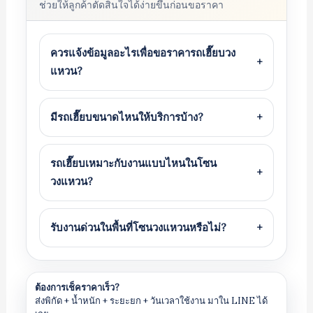
ช่วยให้ลูกค้าตัดสินใจได้ง่ายขึ้นก่อนขอราคา
ควรแจ้งข้อมูลอะไรเพื่อขอราคารถเฮี๊ยบวง
+
แหวน?
มีรถเฮี๊ยบขนาดไหนให้บริการบ้าง?
+
รถเฮี๊ยบเหมาะกับงานแบบไหนในโซน
+
วงแหวน?
รับงานด่วนในพื้นที่โซนวงแหวนหรือไม่?
+
ต้องการเช็คราคาเร็ว?
ส่งพิกัด + น้ำหนัก + ระยะยก + วันเวลาใช้งาน มาใน LINE ได้