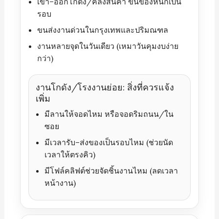
เข้า–ออกโกดัง/คลังสินค้า ขนของหนักเป็น
รอบ
ขนส่งงานด่วนในกรุงเทพและปริมณฑล
งานหลายจุดในวันเดียว (เหมาวันคุมงบง่าย
กว่า)
งานโกดัง/โรงงานย่อย: สิ่งที่ควรแจ้ง
เพิ่ม
มีลานให้จอดไหม หรือจอดริมถนน/ใน
ซอย
มีเวลารับ–ส่งของเป็นรอบไหม (ช่วยนัด
เวลาให้ตรงคิว)
มีโฟล์คลิฟต์ช่วยจัดชิ้นงานไหม (ลดเวลา
หน้างาน)