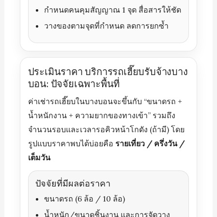
กำหนดคนคุมสัญญาณ 1 จุด สื่อสารให้ชัด
วางของตามจุดที่กำหนด ลดการยกซ้ำ
ประเมินราคา บริการรถเฮี๊ยบรับจ้างบาง
บอน: ปัจจัยเฉพาะพื้นที่
ค่าเช่ารถเฮี๊ยบในบางบอนจะขึ้นกับ “ขนาดรถ +
น้ำหนักงาน + ความยากของทางเข้า” รวมถึง
จำนวนรอบและเวลารอคิวหน้าโกดัง (ถ้ามี) โดย
รูปแบบราคาพบได้บ่อยคือ
รายเที่ยว / ครึ่งวัน /
เต็มวัน
ปัจจัยที่มีผลต่อราคา
ขนาดรถ (6 ล้อ / 10 ล้อ)
น้ำหนัก/ขนาดชิ้นงาน และการจัดวาง