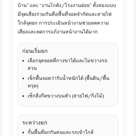
บ้าน” และ “งานโกดัง/โรงงานย่อย” ทั้งสองแบบ
มีจุดเสี่ยงร่วมกันคือพื้นที่จอดจำกัดและสายไฟ
ใกล้จุดยก การประเมินหน้างานช่วยลดความ
เสี่ยงและลดการแก้งานหน้างานได้มาก
ก่อนเริ่มยก
เลือกจุดจอดที่กางขาได้และไม่ขวางรถ
สวน
เช็กพื้นจอดว่ารับน้ำหนักได้ (พื้นดิน/พื้น
ทรุด)
เช็กสิ่งกีดขวางบนหัว (สายไฟ/กิ่งไม้)
ระหว่างยก
กั้นพื้นที่ยกกันคนและรถเข้าใกล้