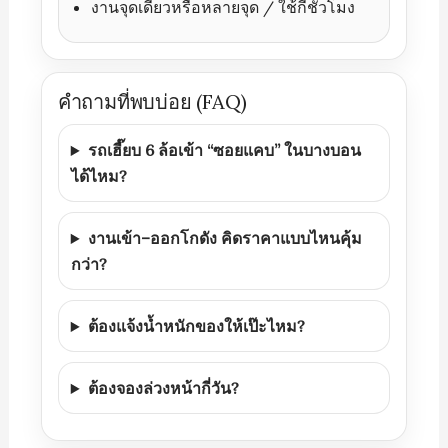
งานจุดเดียวหรือหลายจุด / ใช้กี่ชั่วโมง
คำถามที่พบบ่อย (FAQ)
รถเฮี๊ยบ 6 ล้อเข้า “ซอยแคบ” ในบางบอน
ได้ไหม?
งานเข้า–ออกโกดัง คิดราคาแบบไหนคุ้ม
กว่า?
ต้องแจ้งน้ำหนักของให้เป๊ะไหม?
ต้องจองล่วงหน้ากี่วัน?