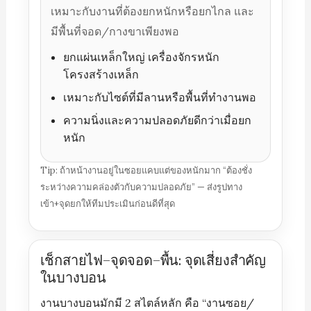
เหมาะกับงานที่ต้องยกหนักหรือยกไกล และ
มีพื้นที่จอด/กางขาเพียงพอ
ยกแผ่นเหล็กใหญ่ เครื่องจักรหนัก
โครงสร้างเหล็ก
เหมาะกับไซต์ที่มีลานหรือพื้นที่ทำงานพอ
ความนิ่งและความปลอดภัยดีกว่าเมื่อยก
หนัก
Tip: ถ้าหน้างานอยู่ในซอยแคบแต่ของหนักมาก “ต้องชั่ง
ระหว่างความคล่องตัวกับความปลอดภัย” — ส่งรูปทาง
เข้า+จุดยกให้ทีมประเมินก่อนดีที่สุด
เช็กสายไฟ–จุดจอด–พื้น: จุดเสี่ยงสำคัญ
ในบางบอน
งานบางบอนมักมี 2 สไตล์หลัก คือ “งานซอย/