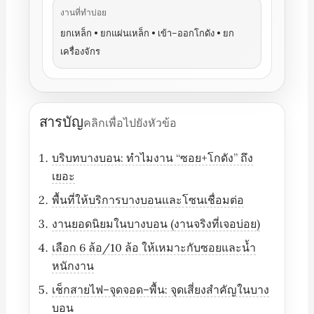
งานที่ทำบ่อย
ยกเหล็ก • ยกแผ่นเหล็ก • เข้า–ออกโกดัง • ยก
เครื่องจักร
สารบัญ
คลิกเพื่อไปยังหัวข้อ
บริบทบางบอน: ทำไมงาน “ซอย+โกดัง” ถึง
เยอะ
พื้นที่ให้บริการบางบอนและโซนเชื่อมต่อ
งานยอดนิยมในบางบอน (งานจริงที่เจอบ่อย)
เลือก 6 ล้อ/10 ล้อ ให้เหมาะกับซอยและน้ำ
หนักงาน
เช็กสายไฟ–จุดจอด–พื้น: จุดเสี่ยงสำคัญในบาง
บอน