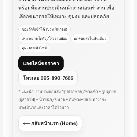
พร้อมทีมงานประเมินหน้างานก่อนทำงาน เพื่อ
เลือกขนาดรถให้เหมาะ คุมงบ และปลอดภัย
ซอยลึกก็เข้าได้ (ประเมินก่อน)
เหมาะงานโกดัง/โรงงานย่อย
ยก+ขนส่งในคันเดียว
คุมเวลาเข้าไซต์
แอดไลน์ขอราคา
โทรเลย 095-890-7666
* แนะนำ: งานบางบอนส่ง “รูปปากซอย/ทางเข้า + รูปจุดยก
(ดูสายไฟ) + น้ำหนัก/ขนาด + ต้นทาง–ปลายทาง” จะ
ประเมินรถและราคาได้ไวมาก
⟵ กลับหน้าแรก (Home)