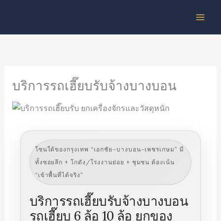
Skip
to
content
บริการรถเฮี๊ยบรับจ้างบางบอน
โซนใต้ของกรุงเทพ “เอกชัย–บางบอน–เพชรเกษม” มี
ทั้งซอยลึก + โกดัง/โรงงานย่อย + ชุมชน ต้องเน้น
“เข้าพื้นที่ได้จริง”
บริการรถเฮี๊ยบรับจ้างบางบอน
รถเฮี๊ยบ 6 ล้อ 10 ล้อ ยกของ