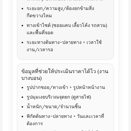
ระยะยก/ความสูง/ต้องยกข้ามสิ่ง
กีดขวางไหม
ทางเข้าไซต์ (ซอยแคบ เลี้ยวโค้ง รถสวน)
และพื้นที่จอด
ระยะทางต้นทาง–ปลายทาง + เวลาใช้
งาน/เวลารอ
ข้อมูลที่ช่วยให้ประเมินราคาได้ไว (งาน
บางบอน)
รูปปากซอย/ทางเข้า + รูปหน้าหน้างาน
รูปมุมเงยบริเวณจุดยก (ดูสายไฟ)
น้ำหนัก/ขนาด/จำนวนชิ้น
พิกัดต้นทาง–ปลายทาง + วันและเวลาที่
ต้องการ