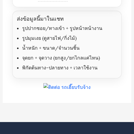
ส่งข้อมูลนี้มาในแชท
รูปปากซอย/ทางเข้า + รูปหน้าหน้างาน
รูปมุมเงย (ดูสายไฟ/กิ่งไม้)
น้ำหนัก + ขนาด/จำนวนชิ้น
จุดยก + จุดวาง (ยกสูง/ยกไกลแค่ไหน)
พิกัดต้นทาง–ปลายทาง + เวลาใช้งาน