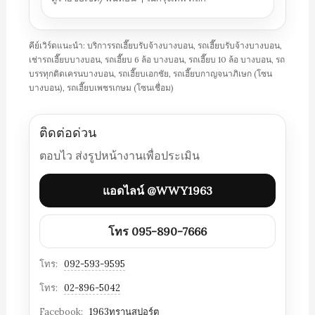
คีย์เวิร์ดแนะนำ: บริการรถเฮี๊ยบรับจ้างบางบอน, รถเฮี๊ยบรับจ้างบางบอน,
เช่ารถเฮี๊ยบบางบอน, รถเฮี๊ยบ 6 ล้อ บางบอน, รถเฮี๊ยบ 10 ล้อ บางบอน, รถ
บรรทุกติดเครนบางบอน, รถเฮี๊ยบเอกชัย, รถเฮี๊ยบกาญจนาภิเษก (โซน
บางบอน), รถเฮี๊ยบเพชรเกษม (โซนเชื่อม)
ติดต่อด่วน
ตอบไว ส่งรูปหน้างานเพื่อประเมิน
แอดไลน์ @WWY1963
โทร 095-890-7666
โทร:
092-593-9595
โทร:
02-896-5042
Facebook:
1963ทรานสปอร์ต