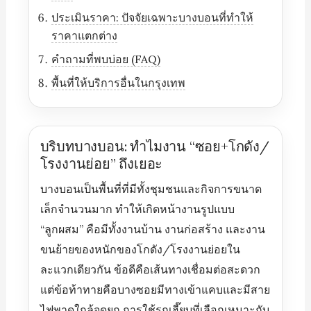
ประเมินราคา: ปัจจัยเฉพาะบางบอนที่ทำให้
ราคาแตกต่าง
คำถามที่พบบ่อย (FAQ)
พื้นที่ให้บริการอื่นในกรุงเทพ
บริบทบางบอน: ทำไมงาน “ซอย+โกดัง/
โรงงานย่อย” ถึงเยอะ
บางบอนเป็นพื้นที่ที่มีทั้งชุมชนและกิจการขนาด
เล็กจำนวนมาก ทำให้เกิดหน้างานรูปแบบ
“ลูกผสม” คือมีทั้งงานบ้าน งานก่อสร้าง และงาน
ขนย้ายของหนักของโกดัง/โรงงานย่อยใน
ละแวกเดียวกัน ข้อดีคือเส้นทางเชื่อมต่อสะดวก
แต่ข้อท้าทายคือบางซอยมีทางเข้าแคบและมีสาย
ไฟพาดใกล้จุดยก การใช้รถเฮี๊ยบที่เลือกเหมาะกับ