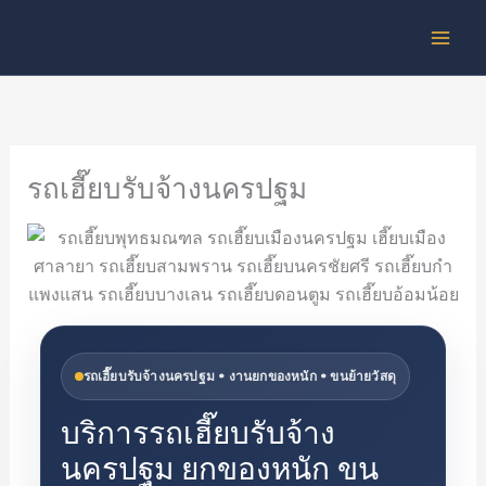
Skip
to
content
รถเฮี๊ยบรับจ้างนครปฐม
รถเฮี๊ยบรับจ้างนครปฐม • งานยกของหนัก • ขนย้ายวัสดุ
บริการรถเฮี๊ยบรับจ้าง
นครปฐม ยกของหนัก ขน