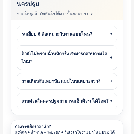
นครปฐม
ช่วยให้ลูกค้าตัดสินใจได้ง่ายขึ้นก่อนขอราคา
รถเฮี๊ยบ 6 ล้อเหมาะกับงานแบบไหน?
+
ถ้ายังไม่ทราบน้ำหนักจริง สามารถสอบถามได้
+
ไหม?
รายเที่ยวกับเหมาวัน แบบไหนเหมาะกว่า?
+
งานด่วนในนครปฐมสามารถเช็กคิวรถได้ไหม?
+
ต้องการเช็กราคาเร็ว?
ส่งพิกัด + น้ำหนัก + ระยะยก + วันเวลาใช้งาน มาใน LINE ได้