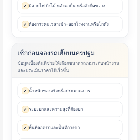
มีสายไฟ กิ่งไม้ หลังคายื่น หรือสิ่งกีดขวาง
✓
ต้องการคุมเวลาเข้า–ออกโรงงานหรือโกดัง
✓
เช็กก่อนจองรถเฮี๊ยบนครปฐม
ข้อมูลเบื้องต้นที่ช่วยให้เลือกขนาดรถเหมาะกับหน้างาน
และประเมินราคาได้เร็วขึ้น
น้ำหนักของจริงหรือประมาณการ
✓
ระยะยกและความสูงที่ต้องยก
✓
พื้นที่จอดรถและพื้นที่กางขา
✓