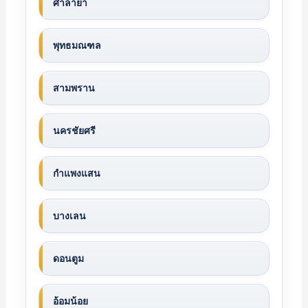
ศาลายา
พุทธมณฑล
สามพราน
นครชัยศรี
กำแพงแสน
บางเลน
ดอนตูม
อ้อมน้อย