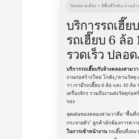
โซนขยายเมือง + มีพื้นที่โกดัง/งานบ้าน
บริการรถเฮี๊
รถเฮี๊ยบ 6 ล้
รวดเร็ว ปลอด
บริการรถเฮี๊ยบรับจ้างคลองสามวา
งานก่อสร้างใหม่ โกดัง/ลานวัส
วา เรามีรถเฮี๊ยบ 6 ล้อ และ 10 ล้
เครื่องจักร รวมถึงงานส่งวัสดุก่อ
รอง
จุดเด่นของคลองสามวาคือ “พื้นที
กระจายตัว” ลูกค้ามักต้องการความช
ในการเข้าหน้างาน
รถเฮี๊ยบที่เหม