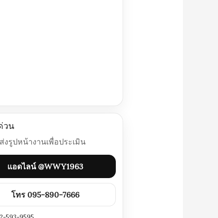
ด่วน
่งรูปหน้างานเพื่อประเมิน
แอดไลน์ @WWY1963
โทร 095-890-7666
2-593-9595