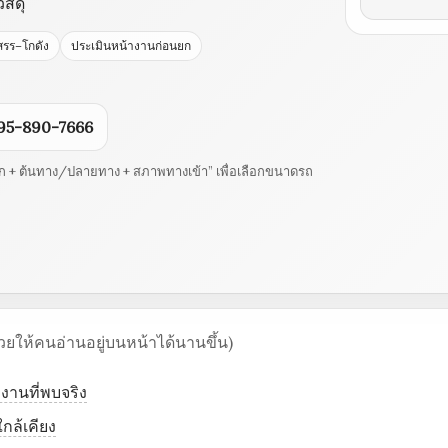
สดุ
สรร–โกดัง
ประเมินหน้างานก่อนยก
95-890-7666
ุดยก + ต้นทาง/ปลายทาง + สภาพทางเข้า” เพื่อเลือกขนาดรถ
ช่วยให้คนอ่านอยู่บนหน้าได้นานขึ้น)
านที่พบจริง
กล้เคียง