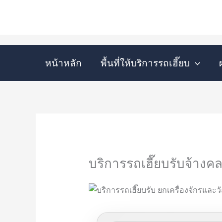
Skip
to
content
หน้าหลัก
พื้นที่ให้บริการรถเฮี๊ยบ
บริการรถเฮี๊ยบรับจ้าง