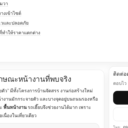
ามวา
ทางเข้าไซต์
้ไวและปลอดภัย
่ที่ทำให้ราคาแตกต่าง
ติดต่อ
กษณะหน้างานที่พบจริง
ตอบไว ส
ายตัว” มีทั้งโครงการบ้านจัดสรร งานก่อสร้างใหม่
้างานมักกระจายตัว และบางจุดอยู่บนถนนรองหรือ
ะ
พื้นหน้างาน
รถเฮี๊ยบจึงช่วยงานได้มาก เพราะ
ื่องในเที่ยวเดียว
โทร:
09