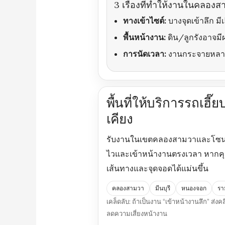
3 เรื่องที่ทำให้งานในคลองส
ทางเข้าไซต์:
บางจุดเข้าลึก มี
พื้นหน้างาน:
ดิน/ลูกรังอาจม
การนัดเวลา:
งานกระจายหลายจุ
พื้นที่ให้บริการรถเฮ
เคียง
รับงานในเขตคลองสามวาและโซนเชื่
ไวและเข้าหน้างานตรงเวลา หากคุณม
เส้นทางและจุดจอดได้แม่นขึ้น
คลองสามวา
มีนบุรี
หนองจอก
รา
เคล็ดลับ: ถ้าเป็นงาน “เข้าหน้างานลึก” ส่
ลดความเสี่ยงหน้างาน