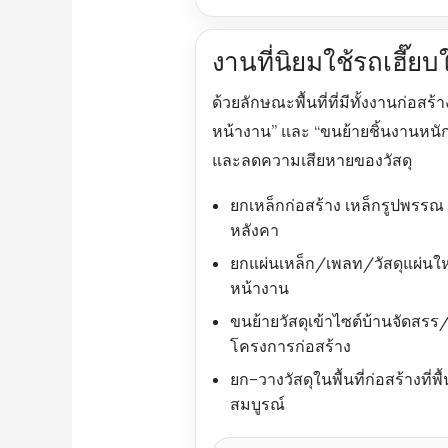
งานที่นิยมใช้รถเฮี๊
ด้วยลักษณะพื้นที่ที่มีทั้งงานก่อสร
หน้างาน” และ “ขนย้ายชิ้นงานหน
และลดความเสียหายของวัสดุ
ยกเหล็กก่อสร้าง เหล็กรูปพรรณ
หลังคา
ยกแผ่นเหล็ก/เพลท/วัสดุแผ่นให
หน้างาน
ขนย้ายวัสดุเข้าไซต์บ้านจัดสรร
โครงการก่อสร้าง
ยก–วางวัสดุในพื้นที่ก่อสร้างที่พื้
สมบูรณ์