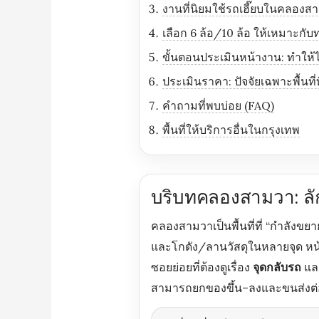
งานที่นิยมใช้รถเฮี๊ยบในคลองส
เลือก 6 ล้อ/10 ล้อ ให้เหมาะกับ
ขั้นตอนประเมินหน้างาน: ทำให
ประเมินราคา: ปัจจัยเฉพาะพื้นที
คำถามที่พบบ่อย (FAQ)
พื้นที่ให้บริการอื่นในกรุงเทพ
บริบทคลองสามวา: ลั
คลองสามวาเป็นพื้นที่ที่ “กำลังขย
และโกดัง/ลานวัสดุในหลายจุด หน
ซอยย่อยที่ต้องดูเรื่อง
จุดกลับรถ
แล
สามารถยกของขึ้น–ลงและขนส่งต่อเน