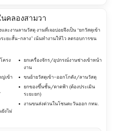
ยบในคลองสามวา
้างและงานลานวัสดุ งานที่เจอบ่อยจึงเป็น “ยกวัสดุเข้า
ักระยะสั้น–กลาง” เน้นทำงานให้ไว ลดรอบการขน
 โครง
ยกเครื่องจักร/อุปกรณ์งานช่างเข้าหน้า
งาน
ญ่เข้า
ขนย้ายวัสดุเข้า–ออกโกดัง/ลานวัสดุ
ยกของขึ้นชั้น/ดาดฟ้า (ต้องประเมิน
/
ระยะยก)
งานขนส่งด่วนในโซนตะวันออก กทม.
นยังไม่