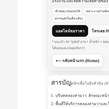
แรงงาน และลดความเสียหายของวั
เข้าซอย/ถนนรองได้
เหมาะงานบ้านจัด
ยก+ขนส่งในเที่ยวเดียว
แอดไลน์ขอราคา
โทรเลย 0
* แนะนำ: ส่ง “รูปหน้างาน + น้ำหนัก + จ
ได้แม่นและปลอดภัยกว่า
⟵ กลับหน้าแรก (Home)
สารบัญ
คลิกเพื่อไปยังหัวข้อ (
บริบทคลองสามวา: ลักษณะหน้าง
พื้นที่ให้บริการคลองสามวาและใ