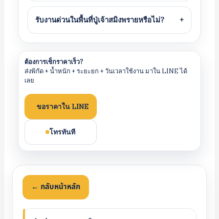
รับงานด่วนในพื้นที่ปู่เจ้าสมิงพรายหรือไม่?
+
ต้องการเช็กราคาเร็ว?
ส่งพิกัด + น้ำหนัก + ระยะยก + วันเวลาใช้งาน มาใน LINE ได้
เลย
ขอราคาใน LINE
โทรทันที
← กลับหน้าหลัก