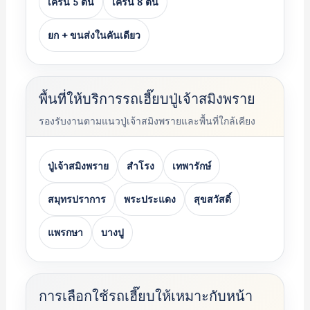
เครน 5 ตัน
เครน 8 ตัน
ยก + ขนส่งในคันเดียว
พื้นที่ให้บริการรถเฮี๊ยบปู่เจ้าสมิงพราย
รองรับงานตามแนวปู่เจ้าสมิงพรายและพื้นที่ใกล้เคียง
ปู่เจ้าสมิงพราย
สำโรง
เทพารักษ์
สมุทรปราการ
พระประแดง
สุขสวัสดิ์
แพรกษา
บางปู
การเลือกใช้รถเฮี๊ยบให้เหมาะกับหน้า