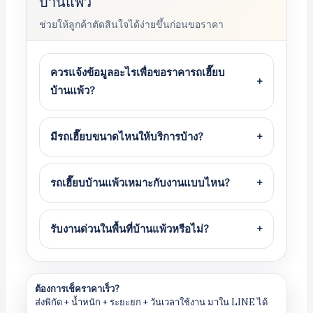
บ้านแพ้ว
ช่วยให้ลูกค้าตัดสินใจได้ง่ายขึ้นก่อนขอราคา
ควรแจ้งข้อมูลอะไรเพื่อขอราคารถเฮี๊ยบ
+
บ้านแพ้ว?
มีรถเฮี๊ยบขนาดไหนให้บริการบ้าง?
+
รถเฮี๊ยบบ้านแพ้วเหมาะกับงานแบบไหน?
+
รับงานด่วนในพื้นที่บ้านแพ้วหรือไม่?
+
ต้องการเช็คราคาเร็ว?
ส่งพิกัด + น้ำหนัก + ระยะยก + วันเวลาใช้งาน มาใน LINE ได้