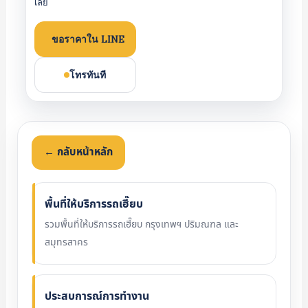
เลย
ขอราคาใน LINE
โทรทันที
← กลับหน้าหลัก
พื้นที่ให้บริการรถเฮี๊ยบ
รวมพื้นที่ให้บริการรถเฮี๊ยบ กรุงเทพฯ ปริมณฑล และ
สมุทรสาคร
ประสบการณ์การทำงาน