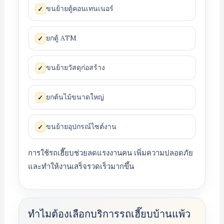
ขนย้ายตู้คอนเทนเนอร์
✓
ยกตู้ ATM
✓
ขนย้ายวัสดุก่อสร้าง
✓
ยกต้นไม้ขนาดใหญ่
✓
ขนย้ายอุปกรณ์ไซต์งาน
✓
การใช้รถเฮี๊ยบช่วยลดแรงงานคน เพิ่มความปลอดภัย
และทำให้งานเสร็จรวดเร็วมากขึ้น
ทำไมต้องเลือกบริการรถเฮี๊ยบบ้านแพ้ว