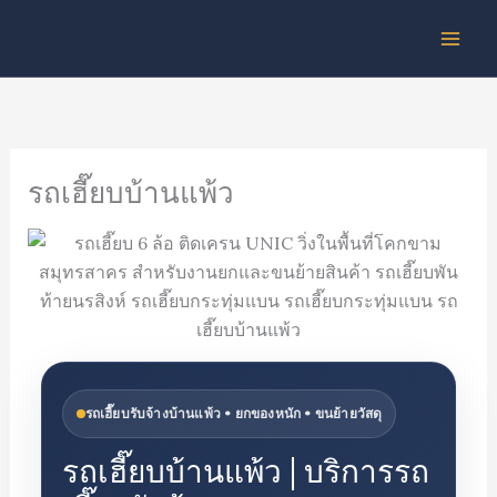
Skip
to
content
รถเฮี๊ยบบ้านแพ้ว
รถเฮี๊ยบรับจ้างบ้านแพ้ว • ยกของหนัก • ขนย้ายวัสดุ
รถเฮี๊ยบบ้านแพ้ว | บริการรถ