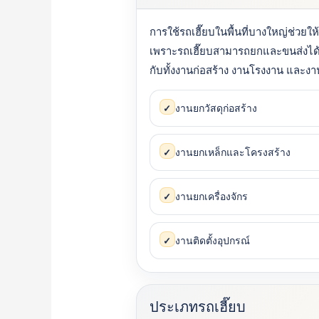
การใช้รถเฮี๊ยบในพื้นที่บางใหญ่ช่วยใ
เพราะรถเฮี๊ยบสามารถยกและขนส่งได
กับทั้งงานก่อสร้าง งานโรงงาน และงาน
งานยกวัสดุก่อสร้าง
✓
งานยกเหล็กและโครงสร้าง
✓
งานยกเครื่องจักร
✓
งานติดตั้งอุปกรณ์
✓
ประเภทรถเฮี๊ยบ