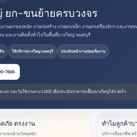
ญ่ ยก–ขนย้ายครบวงจร
ับงานยกของหนัก งานก่อสร้าง งานยกเหล็ก งานยกเครื่องจักร และงานขน
 และงานติดตั้งทั่วไปในพื้นที่บางใหญ่ นนทบุรี
ตัน
ให้บริการบางใหญ่ นนทบุรี
ประเมินหน้างานก่อนเริ่มงาน
90-7666
ระยะยก และวันใช้งานทาง LINE เพื่อประเมินราคารถเฮี๊ยบบางใหญ่ได้รวดเร็ว
อดภัย ตรงงาน
ทำไมลูกค้าบา
งานขนย้ายวัสดุหนัก
บริการมืออาชีพ พ