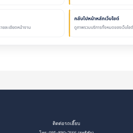
กลับไปหน้าหลักเว็บไซต์
ายละเอียดหน้างาน
ดูภาพรวมบริการทั้งหมดของเว็บไซ
ติดต่อรถเฮี๊ยบ
โทร:
095-890-7666
(สุทธิชัย)