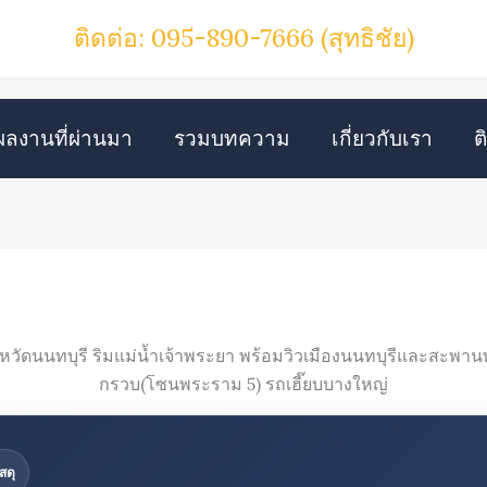
ติดต่อ: 095-890-7666
(สุทธิชัย)
ผลงานที่ผ่านมา
รวมบทความ
เกี่ยวกับเรา
ต
สดุ