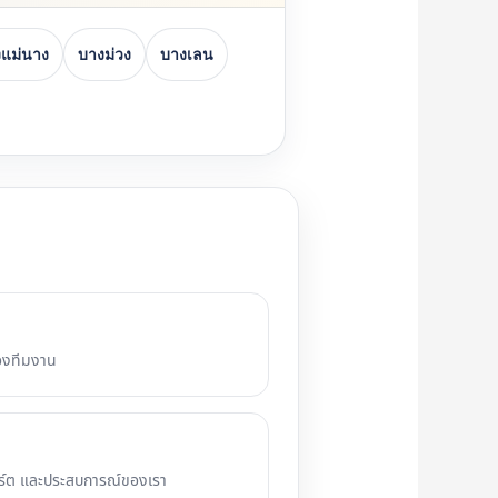
แม่นาง
บางม่วง
บางเลน
องทีมงาน
อร์ต และประสบการณ์ของเรา