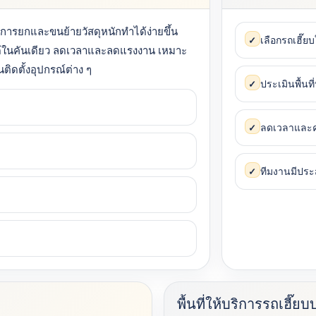
ห้การยกและขนย้ายวัสดุหนักทำได้ง่ายขึ้น
เลือกรถเฮี๊ย
✓
้ในคันเดียว ลดเวลาและลดแรงงาน เหมาะ
ติดตั้งอุปกรณ์ต่าง ๆ
ประเมินพื้นที
✓
ลดเวลาและค
✓
ทีมงานมีปร
✓
พื้นที่ให้บริการรถเฮี๊ย