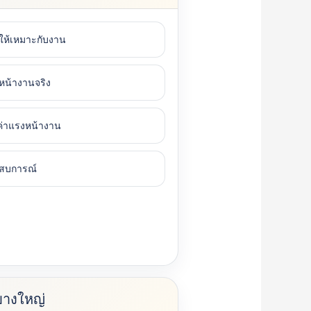
บให้เหมาะกับงาน
่หน้างานจริง
่าแรงหน้างาน
ะสบการณ์
บบางใหญ่