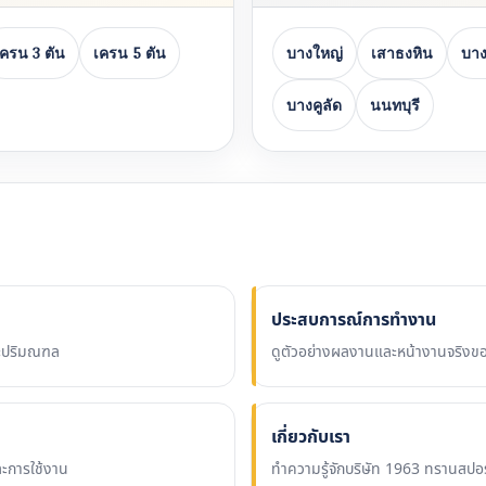
เครน 3 ตัน
เครน 5 ตัน
บางใหญ่
เสาธงหิน
บาง
บางคูลัด
นนทบุรี
ประสบการณ์การทำงาน
และปริมณฑล
ดูตัวอย่างผลงานและหน้างานจริงข
เกี่ยวกับเรา
ละการใช้งาน
ทำความรู้จักบริษัท 1963 ทรานสป