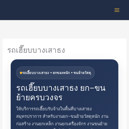
Skip
to
content
รถเฮี๊ยบบางเสาธง
รถเฮี๊ยบบางเสาธง • ยกของหนัก • ขนย้ายวัสดุ
รถเฮี๊ยบบางเสาธง ยก–ขน
ย้ายครบวงจร
ให้บริการรถเฮี๊ยบรับจ้างในพื้นที่บางเสาธง
สมุทรปราการ สำหรับงานยก–ขนย้ายวัสดุหนัก งาน
ก่อสร้าง งานยกเหล็ก งานยกเครื่องจักร งานขนย้าย