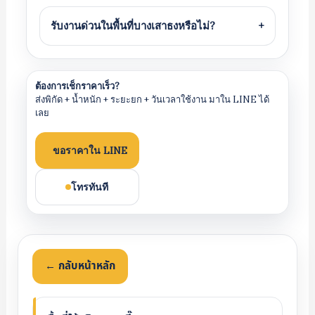
รับงานด่วนในพื้นที่บางเสาธงหรือไม่?
+
ต้องการเช็กราคาเร็ว?
ส่งพิกัด + น้ำหนัก + ระยะยก + วันเวลาใช้งาน มาใน LINE ได้
เลย
ขอราคาใน LINE
โทรทันที
← กลับหน้าหลัก