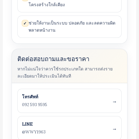
โครงสร้างใกล้เคียง
ช่วยให้งานเป็นระบบ ปลอดภัย และลดความผิด
✓
พลาดหน้างาน
ติดต่อสอบถามและขอราคา
หากไม่แน่ใจว่าควรใช้รถประเภทใด สามารถส่งราย
ละเอียดมาให้ประเมินได้ทันที
โทรศัพท์
→
092 593 9595
LINE
→
@WWY1963