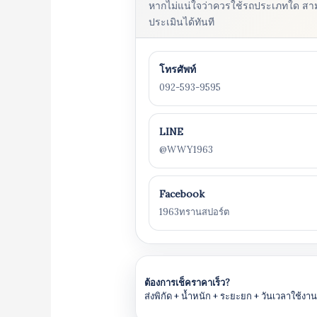
หากไม่แน่ใจว่าควรใช้รถประเภทใด สา
ประเมินได้ทันที
โทรศัพท์
092-593-9595
LINE
@WWY1963
Facebook
1963ทรานสปอร์ต
ต้องการเช็คราคาเร็ว?
ส่งพิกัด + น้ำหนัก + ระยะยก + วันเวลาใช้ง