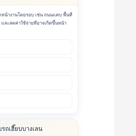
ัดหน้างานโดยรอบ เช่น ถนนแคบ พื้นที่
และลดค่าใช้จ่ายที่อาจเกิดขึ้นหน้า
ับรถเฮี๊ยบบางเลน