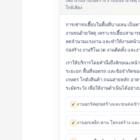
เหมาะกับงานก่อสร้าง งานขนย้ายวัสด
ใกล้เคียง
การเช่ารถเฮี๊ยบในพื้นที่บางเลน เป็
งานขนย้ายวัสดุ เพราะรถเฮี๊ยบสามา
ลดจำนวนแรงงาน และทำให้งานหน้างา
ก่อสร้าง งานรีโนเวต งานติดตั้ง และง
เราให้บริการโดยคำนึงถึงลักษณะหน้าง
ระยะยก พื้นที่จอดรถ และข้อจำกัดของพื้
เกษตร โกดังสินค้า ถนนสายหลัก อาคา
ระมัดระวัง เพื่อให้งานดำเนินได้อย
งานยกวัสดุก่อสร้างและขนส่งเข้
✓
งานยกเหล็ก คาน โครงสร้าง และ
✓