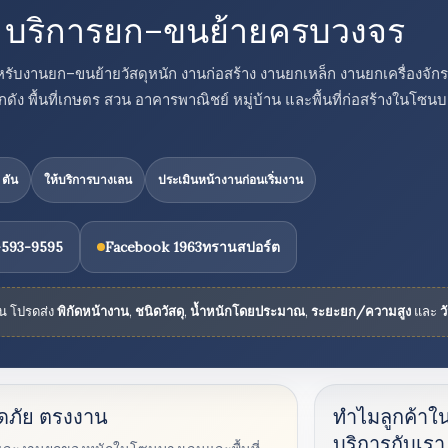
น บริการยก–ขนย้ายครบวงจร
สำหรับงานยก–ขนย้ายวัสดุหนัก งานก่อสร้าง งานยกเหล็ก งานยกเครื่องจัก
กดัง พื้นที่เกษตร สวน อาคารพาณิชย์ หมู่บ้าน และพื้นที่ก่อสร้างในโซ
 ตัน
ให้บริการบางเลน
ประเมินหน้างานก่อนเริ่มงาน
-593-9595
Facebook 1963ทรานสปอร์ต
้น โปรดส่ง
พิกัดหน้างาน
,
ชนิดวัสดุ
,
น้ำหนักโดยประมาณ
,
ระยะยก/ความสูง
และ
ว
ดภัย ตรงงาน
ทำไมลูกค้าใ
บริการกับเรา