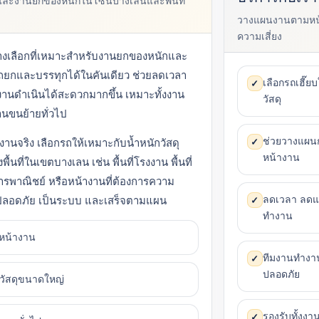
ุ และงานยกของหนักในโซนบางเลนและพื้นที่
วางแผนงานตามหน้า
ความเสี่ยง
นทางเลือกที่เหมาะสำหรับงานยกของหนักและ
รถยกและบรรทุกได้ในคันเดียว ช่วยลดเวลา
เลือกรถเฮี๊
✓
นดำเนินได้สะดวกมากขึ้น เหมาะทั้งงาน
วัสดุ
านขนย้ายทั่วไป
ช่วยวางแผน
านจริง เลือกรถให้เหมาะกับน้ำหนักวัสดุ
✓
หน้างาน
นที่ในเขตบางเลน เช่น พื้นที่โรงงาน พื้นที่
รพาณิชย์ หรือหน้างานที่ต้องการความ
ลดเวลา ลดแร
่างปลอดภัย เป็นระบบ และเสร็จตามแผน
✓
ทำงาน
าหน้างาน
ทีมงานทำงาน
✓
ปลอดภัย
วัสดุขนาดใหญ่
รองรับทั้งง
✓