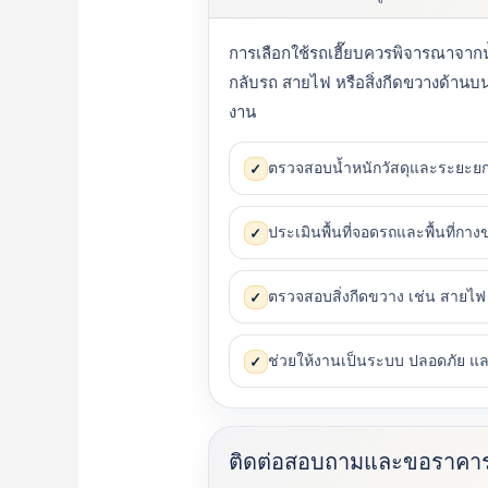
การเลือกใช้รถเฮี๊ยบควรพิจารณาจากน้
กลับรถ สายไฟ หรือสิ่งกีดขวางด้านบน 
งาน
ตรวจสอบน้ำหนักวัสดุและระยะยก
✓
ประเมินพื้นที่จอดรถและพื้นที่กา
✓
ตรวจสอบสิ่งกีดขวาง เช่น สายไฟ 
✓
ช่วยให้งานเป็นระบบ ปลอดภัย 
✓
ติดต่อสอบถามและขอราคาร