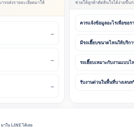
มารถส่งรายละเอียดมาให้
ช่วยให้ลูกค้าตัดสินใจได้ง่ายขึ้
ควรแจ้งข้อมูลอะไรเพื่อขอร
→
มีรถเฮี๊ยบขนาดไหนให้บริกา
→
รถเฮี๊ยบเหมาะกับงานแบบ
รับงานด่วนในพื้นที่บางเลนหร
→
าน มาใน LINE ได้เลย