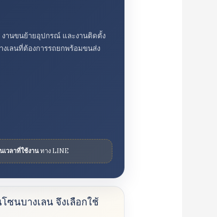
ร งานขนย้ายอุปกรณ์ และงานติดตั้ง
นบางเลนที่ต้องการรถยกพร้อมขนส่ง
ันเวลาที่ใช้งาน
ทาง LINE
นโซนบางเลน จึงเลือกใช้