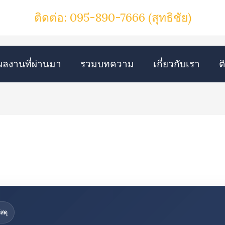
ติดต่อ: 095-890-7666
(สุทธิชัย)
ผลงานที่ผ่านมา
รวมบทความ
เกี่ยวกับเรา
ต
สดุ