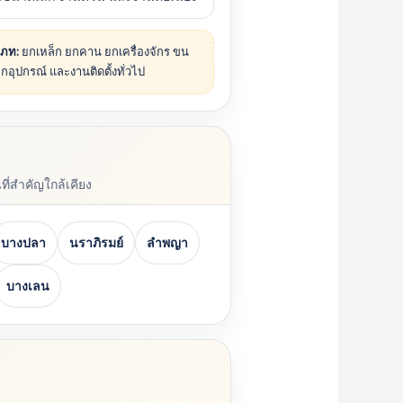
เภท:
ยกเหล็ก ยกคาน ยกเครื่องจักร ขน
ยกอุปกรณ์ และงานติดตั้งทั่วไป
ี่สำคัญใกล้เคียง
บางปลา
นราภิรมย์
ลำพญา
บางเลน