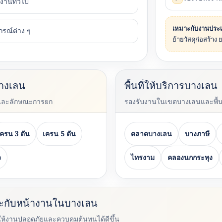
นงานทั่วไป
เหมาะกับงานประ
กรณ์ต่าง ๆ
ย้ายวัสดุก่อสร้าง 
บางเลน
พื้นที่ให้บริการบางเลน
และลักษณะการยก
รองรับงานในเขตบางเลนและพื้นท
เครน 3 ตัน
เครน 5 ตัน
ตลาดบางเลน
บางภาษี
ว
ไทรงาม
คลองนกกระทุง
มาะกับหน้างานในบางเลน
ยให้งานปลอดภัยและควบคุมต้นทุนได้ดีขึ้น