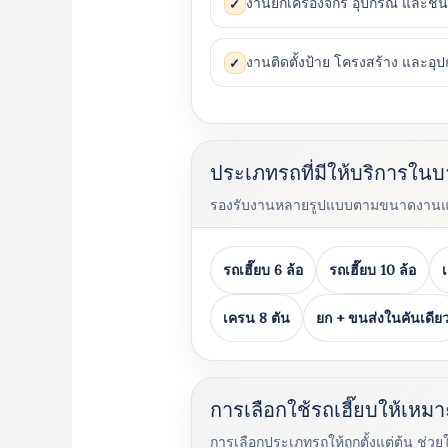
งานยกเครื่องจักร อุปกรณ์ และชิ้
✓
งานติดตั้งป้าย โครงสร้าง และอุป
✓
ประเภทรถที่มีให้บริการใน
รองรับงานหลายรูปแบบตามขนาดงาน
รถเฮี๊ยบ 6 ล้อ
รถเฮี๊ยบ 10 ล้อ
เครน 8 ตัน
ยก + ขนส่งในคันเดีย
การเลือกใช้รถเฮี๊ยบให้เห
การเลือกประเภทรถให้ถูกตั้งแต่ต้น ช่ว