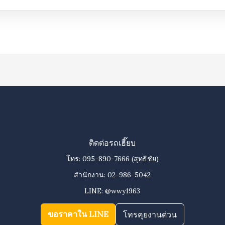
ติดต่อรถเฮี๊ยบ
โทร:
095-890-7666
(สุทธิชัย)
สำนักงาน:
02-986-5042
LINE:
@wwy1963
ขอราคาใน LINE
โทรคุยงานด่วน