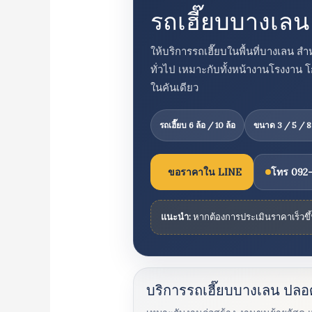
รถเฮี๊ยบบางเล
ให้บริการรถเฮี๊ยบในพื้นที่บางเลน 
ทั่วไป เหมาะกับทั้งหน้างานโรงงาน โ
ในคันเดียว
รถเฮี๊ยบ 6 ล้อ / 10 ล้อ
ขนาด 3 / 5 / 8
ขอราคาใน LINE
โทร 092
แนะนำ:
หากต้องการประเมินราคาเร็วขึ
บริการรถเฮี๊ยบบางเลน ปลอ