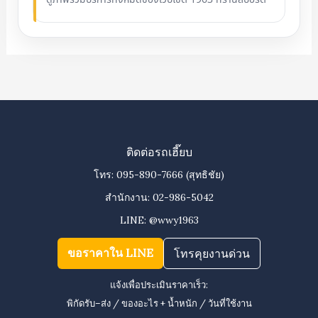
ติดต่อรถเฮี๊ยบ
โทร:
095-890-7666
(สุทธิชัย)
สำนักงาน:
02-986-5042
LINE:
@wwy1963
ขอราคาใน LINE
โทรคุยงานด่วน
แจ้งเพื่อประเมินราคาเร็ว:
พิกัดรับ–ส่ง / ของอะไร + น้ำหนัก / วันที่ใช้งาน