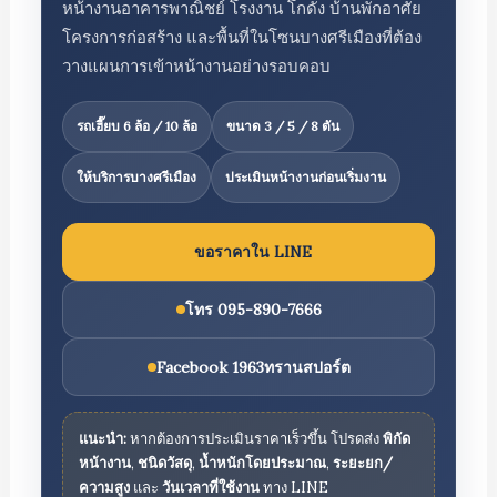
หน้างานอาคารพาณิชย์ โรงงาน โกดัง บ้านพักอาศัย
โครงการก่อสร้าง และพื้นที่ในโซนบางศรีเมืองที่ต้อง
วางแผนการเข้าหน้างานอย่างรอบคอบ
รถเฮี๊ยบ 6 ล้อ / 10 ล้อ
ขนาด 3 / 5 / 8 ตัน
ให้บริการบางศรีเมือง
ประเมินหน้างานก่อนเริ่มงาน
ขอราคาใน LINE
โทร 095-890-7666
Facebook 1963ทรานสปอร์ต
แนะนำ:
หากต้องการประเมินราคาเร็วขึ้น โปรดส่ง
พิกัด
หน้างาน
,
ชนิดวัสดุ
,
น้ำหนักโดยประมาณ
,
ระยะยก/
ความสูง
และ
วันเวลาที่ใช้งาน
ทาง LINE