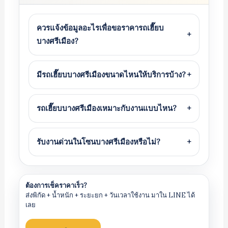
ควรแจ้งข้อมูลอะไรเพื่อขอราคารถเฮี๊ยบ
+
บางศรีเมือง?
มีรถเฮี๊ยบบางศรีเมืองขนาดไหนให้บริการบ้าง?
+
รถเฮี๊ยบบางศรีเมืองเหมาะกับงานแบบไหน?
+
รับงานด่วนในโซนบางศรีเมืองหรือไม่?
+
ต้องการเช็คราคาเร็ว?
ส่งพิกัด + น้ำหนัก + ระยะยก + วันเวลาใช้งาน มาใน LINE ได้
เลย