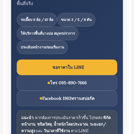
พื้นที่จริง
รถเฮี๊ยบ 6 ล้อ / 10 ล้อ
ขนาด 3 / 5 / 8 ตัน
ให้บริการพื้นที่บางบ่อ สมุทรปราการ
ประเมินหน้างานก่อนเริ่มงาน
ขอราคาใน LINE
โทร 095-890-7666
Facebook 1963ทรานสปอร์ต
แนะนำ:
หากต้องการประเมินราคาเร็วขึ้น โปรดส่ง
พิกัด
หน้างาน
,
ชนิดวัสดุ
,
น้ำหนักโดยประมาณ
,
ระยะยก/
ความสูง
และ
วันเวลาที่ใช้งาน
ทาง LINE