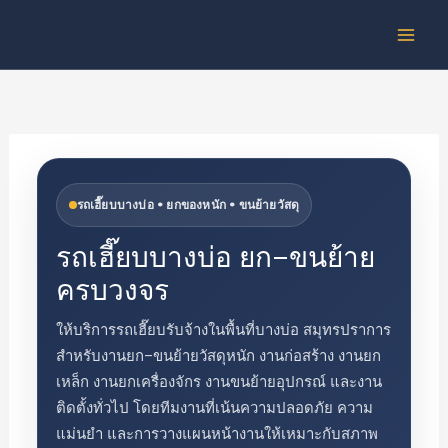
Skip
to
content
รถเฮี๊ยบบางบ่อ • ยกของหนัก • ขนย้ายวัสดุ
รถเฮี๊ยบบางบ่อ ยก–ขนย้าย
ครบวงจร
ให้บริการรถเฮี๊ยบรับจ้างในพื้นที่บางบ่อ สมุทรปราการ
สำหรับงานยก–ขนย้ายวัสดุหนัก งานก่อสร้าง งานยก
เหล็ก งานยกเครื่องจักร งานขนย้ายอุปกรณ์ และงาน
ติดตั้งทั่วไป โดยทีมงานที่เน้นความปลอดภัย ความ
แม่นยำ และการวางแผนหน้างานให้เหมาะกับสภาพ