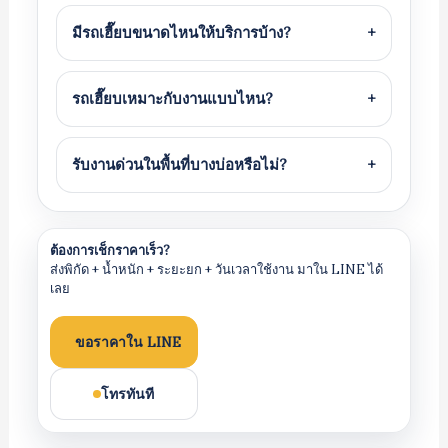
มีรถเฮี๊ยบขนาดไหนให้บริการบ้าง?
+
รถเฮี๊ยบเหมาะกับงานแบบไหน?
+
รับงานด่วนในพื้นที่บางบ่อหรือไม่?
+
ต้องการเช็กราคาเร็ว?
ส่งพิกัด + น้ำหนัก + ระยะยก + วันเวลาใช้งาน มาใน LINE ได้
เลย
ขอราคาใน LINE
โทรทันที