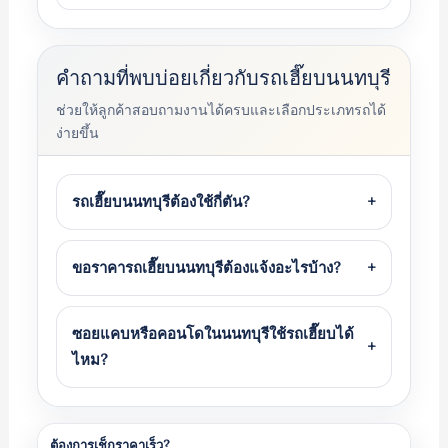
คำถามที่พบบ่อยเกี่ยวกับรถเฮี๊ยบนนทบุรี
ช่วยให้ลูกค้าสอบถามงานได้ครบและเลือกประเภทรถได้
ง่ายขึ้น
รถเฮี๊ยบนนทบุรีต้องใช้กี่ตัน?
+
ขอราคารถเฮี๊ยบนนทบุรีต้องแจ้งอะไรบ้าง?
+
ซอยแคบหรือคอนโดในนนทบุรีใช้รถเฮี๊ยบได้
+
ไหม?
ต้องการเช็กราคาเร็ว?