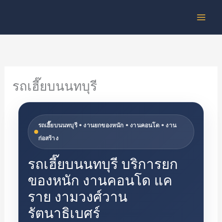
Skip
to
content
รถเฮี๊ยบนนทบุรี
รถเฮี๊ยบนนทบุรี • งานยกของหนัก • งานคอนโด • งาน
ก่อสร้าง
รถเฮี๊ยบนนทบุรี บริการยก
ของหนัก งานคอนโด แค
ราย งามวงศ์วาน
รัตนาธิเบศร์