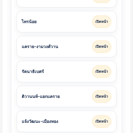
ไทรน้อย
เปิดหน้า
แคราย-งามวงศ์วาน
เปิดหน้า
รัตนาธิเบศร์
เปิดหน้า
ติวานนท์-แยกแคราย
เปิดหน้า
แจ้งวัฒนะ-เมืองทอง
เปิดหน้า