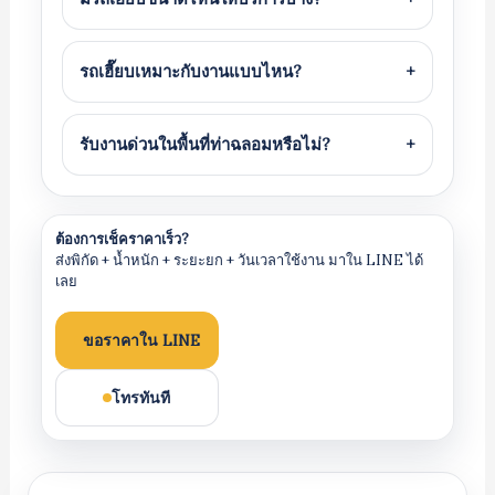
รถเฮี๊ยบเหมาะกับงานแบบไหน?
+
รับงานด่วนในพื้นที่ท่าฉลอมหรือไม่?
+
ต้องการเช็คราคาเร็ว?
ส่งพิกัด + น้ำหนัก + ระยะยก + วันเวลาใช้งาน มาใน LINE ได้
เลย
ขอราคาใน LINE
โทรทันที