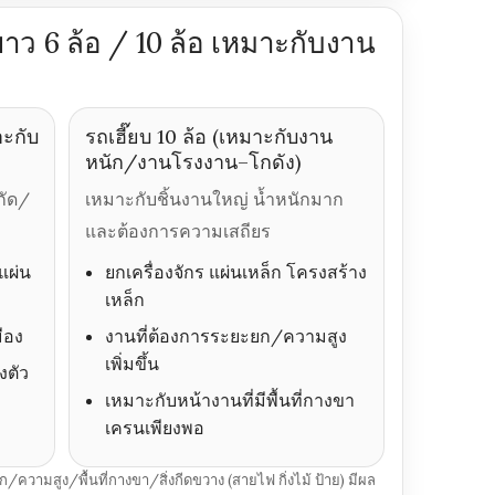
ยาว 6 ล้อ / 10 ล้อ เหมาะกับงาน
าะกับ
รถเฮี๊ยบ 10 ล้อ (เหมาะกับงาน
หนัก/งานโรงงาน–โกดัง)
กัด/
เหมาะกับชิ้นงานใหญ่ น้ำหนักมาก
และต้องการความเสถียร
แผ่น
ยกเครื่องจักร แผ่นเหล็ก โครงสร้าง
เหล็ก
ือง
งานที่ต้องการระยะยก/ความสูง
เพิ่มขึ้น
งตัว
เหมาะกับหน้างานที่มีพื้นที่กางขา
เครนเพียงพอ
/ความสูง/พื้นที่กางขา/สิ่งกีดขวาง (สายไฟ กิ่งไม้ ป้าย) มีผล