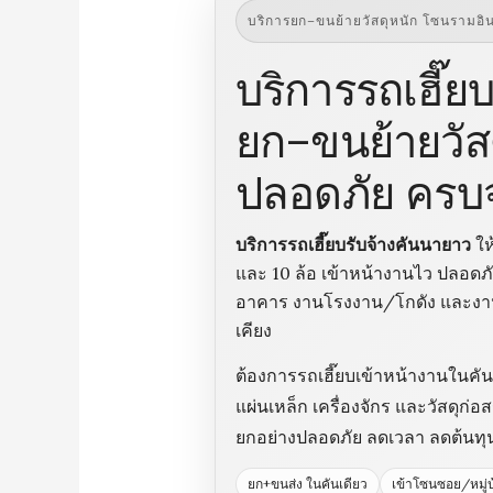
บริการยก–ขนย้ายวัสดุหนัก โซนรามอิ
บริการรถเฮี๊ย
ยก–ขนย้ายวัสด
ปลอดภัย ครบ
บริการรถเฮี๊ยบรับจ้างคันนายาว
ให
และ 10 ล้อ เข้าหน้างานไว ปลอดภั
อาคาร งานโรงงาน/โกดัง และงานย
เคียง
ต้องการรถเฮี๊ยบเข้าหน้างานในคั
แผ่นเหล็ก เครื่องจักร และวัสดุก
ยกอย่างปลอดภัย ลดเวลา ลดต้นทุ
ยก+ขนส่ง ในคันเดียว
เข้าโซนซอย/หมู่บ