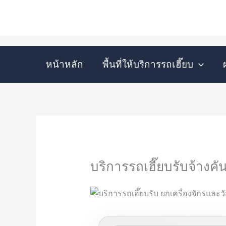
Skip
to
content
หน้าหลัก
พื้นที่ให้บริการรถเฮี๊ยบ
บริการรถเฮี๊ยบรับจ้างค