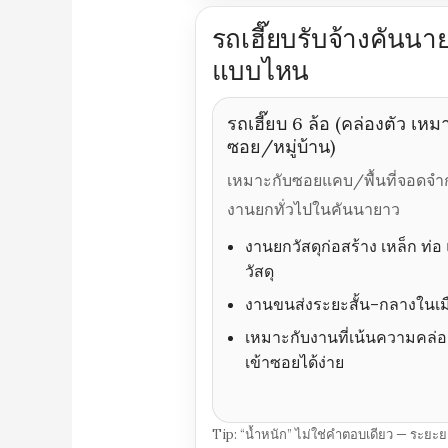
รถเฮี๊ยบรับจ้างคันนา
แบบไหน
รถเฮี๊ยบ 6 ล้อ (คล่องตัว เหม
ซอย/หมู่บ้าน)
เหมาะกับซอยแคบ/พื้นที่จอดจำ
งานยกทั่วไปในคันนายาว
งานยกวัสดุก่อสร้าง เหล็ก ท่อ 
วัสดุ
งานขนส่งระยะสั้น–กลางในเม
เหมาะกับงานที่เน้นความคล่อ
เข้าซอยได้ง่าย
Tip: “น้ำหนัก” ไม่ใช่คำตอบเดียว — ระยะยก