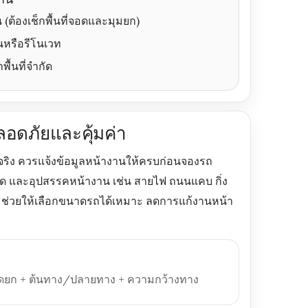
(ต้องเช็กพื้นที่จอดและมุมยก)
านหรือรีโนเวท
พื้นที่จำกัด
ลอดภัยและคุ้มค่า
จริง ควรแจ้งข้อมูลหน้างานให้ครบก่อนจองรถ
่จอด และอุปสรรคหน้างาน เช่น สายไฟ ถนนแคบ กิ่ง
บจะช่วยให้เลือกขนาดรถได้เหมาะ ลดการแก้งานหน้า
 จุดยก + ต้นทาง/ปลายทาง + ความกว้างทาง