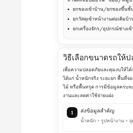
ยกของเข้าบ้าน/ยกของขึ้นชั้น 
ยกวัสดุเข้าหน้างานต่อเติมบ้
ยกเครื่องจักร/อุปกรณ์ช่างเข้า
วิธีเลือกขนาดรถให้ป
เพื่อความปลอดภัยและคุมงบให้ได้
ได้แก่ น้ำหนักจริง ระยะยก พื้นที
ไม้ หรือพื้นทรุด การมีข้อมูลคร
งานและลดค่าใช้จ่ายแฝง
ส่งข้อมูลสำคัญ
1
น้ำหนัก + รูปหน้างาน +