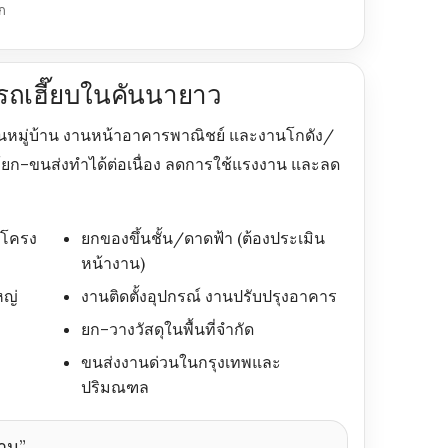
ก
้รถเฮี๊ยบในคันนายาว
นหมู่บ้าน งานหน้าอาคารพาณิชย์ และงานโกดัง/
ให้ยก–ขนส่งทำได้ต่อเนื่อง ลดการใช้แรงงาน และลด
 โครง
ยกของขึ้นชั้น/ดาดฟ้า (ต้องประเมิน
หน้างาน)
หญ่
งานติดตั้งอุปกรณ์ งานปรับปรุงอาคาร
ยก–วางวัสดุในพื้นที่จำกัด
ขนส่งงานด่วนในกรุงเทพและ
ปริมณฑล
้าน”