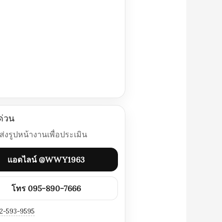
ด่วน
่งรูปหน้างานเพื่อประเมิน
แอดไลน์ @WWY1963
โทร 095-890-7666
2-593-9595