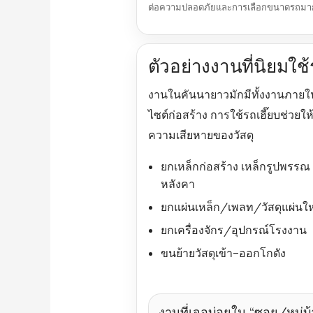
ต่อความปลอดภัยและการเลือกขนาดรถมา
ตัวอย่างงานที่นิยมใช
งานในคันนายาวมักมีทั้งงานภายใ
ไซต์ก่อสร้าง การใช้รถเฮี๊ยบช่วย
ความเสียหายของวัสดุ
ยกเหล็กก่อสร้าง เหล็กรูปพรรณ
หลังคา
ยกแผ่นเหล็ก/เพลท/วัสดุแผ่นใ
ยกเครื่องจักร/อุปกรณ์โรงงาน
ขนย้ายวัสดุเข้า–ออกโกดัง
งานที่เจอบ่อยใน “ซอย/หมู่บ