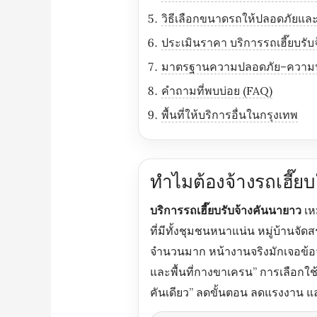
วิธีเลือกขนาดรถให้ปลอดภัยและค
ประเมินราคา บริการรถเฮี๊ยบรับ
มาตรฐานความปลอดภัย–ความน่า
คำถามที่พบบ่อย (FAQ)
พื้นที่ให้บริการอื่นในกรุงเทพ
ทำไมต้องจ้างรถเฮี๊
บริการรถเฮี๊ยบรับจ้างคันนายาว
เห
ที่มีทั้งชุมชนหนาแน่น หมู่บ้านจ
จำนวนมาก หน้างานจริงมักเจอข้อ
และพื้นที่กางขาเครน” การเลือกใช
คันเดียว” ลดขั้นตอน ลดแรงงาน แ