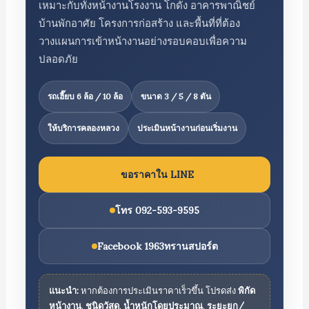
เหมาะกับทั้งหน้างานโรงงาน โกดัง อาคารพาณิชย์
บ้านพักอาศัย โครงการก่อสร้าง และพื้นที่ที่ต้อง
วางแผนการเข้าหน้างานอย่างรอบคอบเพื่อความ
ปลอดภัย
รถเฮี๊ยบ 6 ล้อ / 10 ล้อ
ขนาด 3 / 5 / 8 ตัน
ให้บริการคลองหลวง
ประเมินหน้างานก่อนเริ่มงาน
ขอราคาใน LINE
โทร 092-593-9595
Facebook 1963ทรานสปอร์ต
แนะนำ:
หากต้องการประเมินราคาเร็วขึ้น โปรดส่ง
พิกัด
หน้างาน
,
ชนิดวัสดุ
,
น้ำหนักโดยประมาณ
,
ระยะยก/