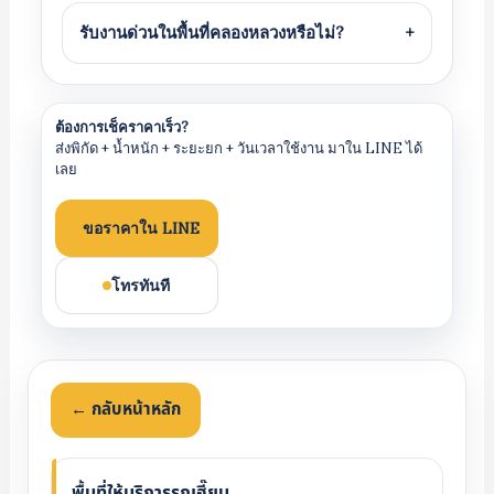
รับงานด่วนในพื้นที่คลองหลวงหรือไม่?
+
ต้องการเช็คราคาเร็ว?
ส่งพิกัด + น้ำหนัก + ระยะยก + วันเวลาใช้งาน มาใน LINE ได้
เลย
ขอราคาใน LINE
โทรทันที
← กลับหน้าหลัก
พื้นที่ให้บริการรถเฮี๊ยบ