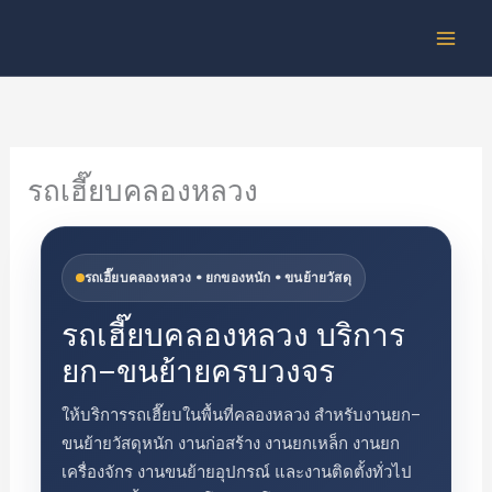
Skip
to
content
รถเฮี๊ยบคลองหลวง
รถเฮี๊ยบคลองหลวง • ยกของหนัก • ขนย้ายวัสดุ
รถเฮี๊ยบคลองหลวง บริการ
ยก–ขนย้ายครบวงจร
ให้บริการรถเฮี๊ยบในพื้นที่คลองหลวง สำหรับงานยก–
ขนย้ายวัสดุหนัก งานก่อสร้าง งานยกเหล็ก งานยก
เครื่องจักร งานขนย้ายอุปกรณ์ และงานติดตั้งทั่วไป