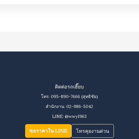
ติดต่อรถเฮี๊ยบ
โทร:
095-890-7666
(สุทธิชัย)
สำนักงาน:
02-986-5042
LINE:
@wwy1963
ขอราคาใน LINE
โทรคุยงานด่วน