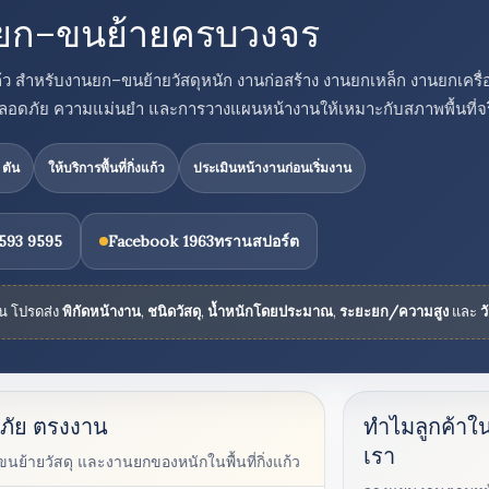
้ว ยก–ขนย้ายครบวงจร
ิ่งแก้ว สำหรับงานยก–ขนย้ายวัสดุหนัก งานก่อสร้าง งานยกเหล็ก งานยกเค
ามปลอดภัย ความแม่นยำ และการวางแผนหน้างานให้เหมาะกับสภาพพื้นที่จร
 ตัน
ให้บริการพื้นที่กิ่งแก้ว
ประเมินหน้างานก่อนเริ่มงาน
593 9595
Facebook 1963ทรานสปอร์ต
้น โปรดส่ง
พิกัดหน้างาน
,
ชนิดวัสดุ
,
น้ำหนักโดยประมาณ
,
ระยะยก/ความสูง
และ
ว
ดภัย ตรงงาน
ทำไมลูกค้าในก
เรา
ย้ายวัสดุ และงานยกของหนักในพื้นที่กิ่งแก้ว