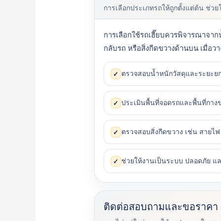
การเลือกประเภทรถให้ถูกตั้งแต่ต้น ช่ว
การเลือกใช้รถเฮี๊ยบควรพิจารณาจากน้
กลับรถ หรือสิ่งกีดขวางด้านบน เมื่อว
ตรวจสอบน้ำหนักวัสดุและระยะยก
✓
ประเมินพื้นที่จอดรถและพื้นที่กา
✓
ตรวจสอบสิ่งกีดขวาง เช่น สายไฟ 
✓
ช่วยให้งานเป็นระบบ ปลอดภัย 
✓
ติดต่อสอบถามและขอราคา