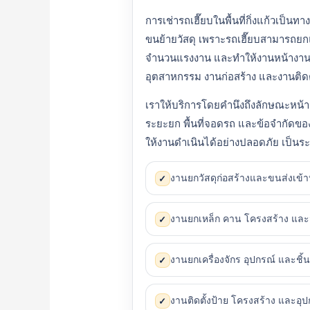
การเช่ารถเฮี๊ยบในพื้นที่กิ่งแก้วเป็
ขนย้ายวัสดุ เพราะรถเฮี๊ยบสามารถยก
จำนวนแรงงาน และทำให้งานหน้างานด
อุตสาหกรรม งานก่อสร้าง และงานติดตั
เราให้บริการโดยคำนึงถึงลักษณะหน้าง
ระยะยก พื้นที่จอดรถ และข้อจำกัดของพื้
ให้งานดำเนินได้อย่างปลอดภัย เป็น
งานยกวัสดุก่อสร้างและขนส่งเข้
✓
งานยกเหล็ก คาน โครงสร้าง และ
✓
งานยกเครื่องจักร อุปกรณ์ และชิ
✓
งานติดตั้งป้าย โครงสร้าง และอุป
✓