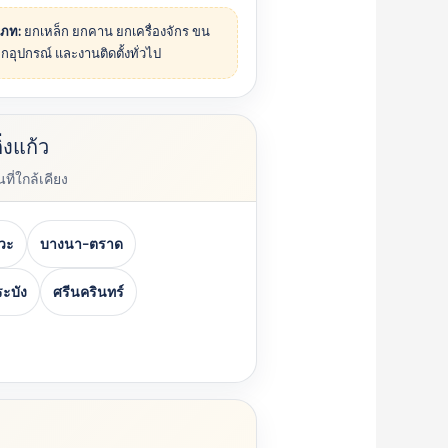
เภท:
ยกเหล็ก ยกคาน ยกเครื่องจักร ขน
ยกอุปกรณ์ และงานติดตั้งทั่วไป
ิ่งแก้ว
ี่ใกล้เคียง
วะ
บางนา-ตราด
ะบัง
ศรีนครินทร์