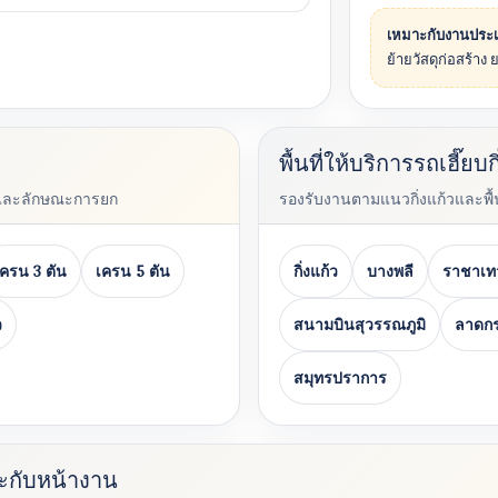
เหมาะกับงานประ
ย้ายวัสดุก่อสร้าง 
พื้นที่ให้บริการรถเฮี๊ยบก
และลักษณะการยก
รองรับงานตามแนวกิ่งแก้วและพื้นท
เครน 3 ตัน
เครน 5 ตัน
กิ่งแก้ว
บางพลี
ราชาเท
ว
สนามบินสุวรรณภูมิ
ลาดกร
สมุทรปราการ
าะกับหน้างาน