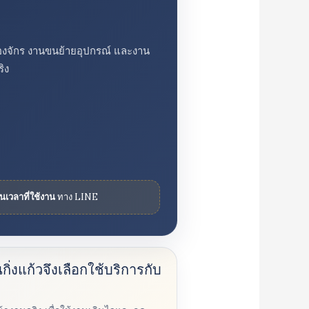
รื่องจักร งานขนย้ายอุปกรณ์ และงาน
ิง
ันเวลาที่ใช้งาน
ทาง LINE
ิ่งแก้วจึงเลือกใช้บริการกับ