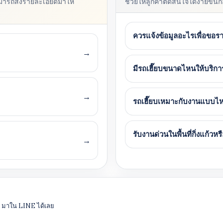
มารถส่งรายละเอียดมาให้
ช่วยให้ลูกค้าตัดสินใจได้ง่ายขึ้
ควรแจ้งข้อมูลอะไรเพื่อขอราค
→
มีรถเฮี๊ยบขนาดไหนให้บริกา
→
รถเฮี๊ยบเหมาะกับงานแบบไ
รับงานด่วนในพื้นที่กิ่งแก้วหร
→
าน มาใน LINE ได้เลย