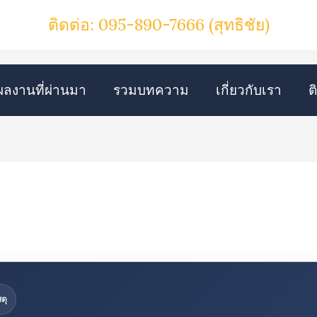
ติดต่อ: 095-890-7666
(สุทธิชัย)
ผลงานที่ผ่านมา
รวมบทความ
เกี่ยวกับเรา
ต
ดุ