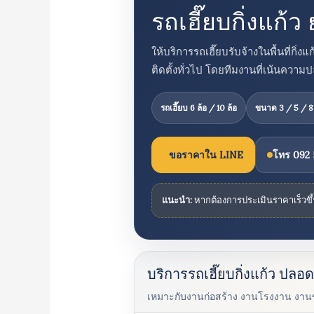
รถเฮี๊ยบกิ่งแก
ให้บริการรถเฮี๊ยบรับจ้างในพื้นที่ก
ติดตั้งทั่วไป โดยทีมงานที่เน้นคว
รถเฮี๊ยบ 6 ล้อ / 10 ล้อ
ขนาด 3 / 5 / 8
ขอราคาใน LINE
โทร 092 
แนะนำ:
หากต้องการประเมินราคาเร็วขึ
บริการรถเฮี๊ยบกิ่งแก้ว ปลอ
เหมาะกับงานก่อสร้าง งานโรงงาน งานขน