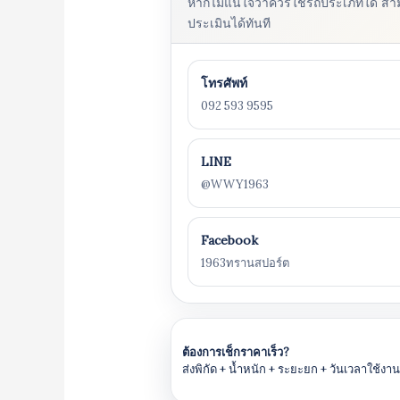
หากไม่แน่ใจว่าควรใช้รถประเภทใด สา
ประเมินได้ทันที
โทรศัพท์
092 593 9595
LINE
@WWY1963
Facebook
1963ทรานสปอร์ต
ต้องการเช็กราคาเร็ว?
ส่งพิกัด + น้ำหนัก + ระยะยก + วันเวลาใช้ง