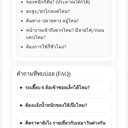
ของหนักกี่ตัน? (ประมาณได้ก็ได้)
ยกสูง/ยกไกลแค่ไหน?
ต้นทาง–ปลายทาง อยู่ไหน?
หน้างานเข้าถึงยากไหม? มีสายไฟ/ถนน
แคบไหม?
ต้องการใช้กี่ชั่วโมง?
คำถามที่พบบ่อย (FAQ)
รถเฮี๊ยบ 6 ล้อเข้าซอยเล็กได้ไหม?
ต้องแจ้งน้ำหนักของให้เป๊ะไหม?
คิดราคายังไง รายเที่ยวกับเหมาวันต่างกัน