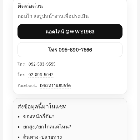
ติดต่อด่วน
ตอบไว ส่งรูปหน้างานเพื่อประเมิน
แอดไลน์ @WWY1963
โทร 095-890-7666
โทร:
092-593-9595
โทร:
02-896-5042
Facebook:
1963ทรานสปอร์ต
ส่งข้อมูลนี้มาในแชท
ของหนักกี่ตัน?
ยกสูง/ยกไกลแค่ไหน?
ต้นทาง–ปลายทาง