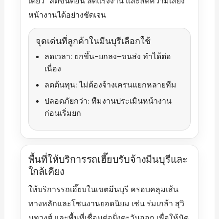
เดียว” ลดขั้นตอน ลดแรงงาน และลดความเสี่ยง
หน้างานได้อย่างชัดเจน
จุดเด่นที่ลูกค้าในมีนบุรีเลือกใช้
ลดเวลา: ยกขึ้น–ยกลง–ขนส่ง ทำได้ต่อ
เนื่อง
ลดต้นทุน: ไม่ต้องจ้างเครนแยกหลายทีม
ปลอดภัยกว่า: ทีมงานประเมินหน้างาน
ก่อนเริ่มยก
พื้นที่ให้บริการรถเฮี๊ยบรับจ้างมีนบุรีและ
ใกล้เคียง
ให้บริการรถเฮี๊ยบในเขตมีนบุรี ครอบคลุมเส้น
ทางหลักและโซนงานยอดนิยม เช่น ร่มเกล้า สุวิ
นทวงศ์ และพื้นที่เชื่อมต่อฝั่งตะวันออก เพื่อให้นัด