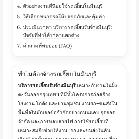
ตัวอย่างงานที่นิยมใช้รถเฮี๊ยบในมีนบุรี
วิธีเลือกขนาดรถให้ปลอดภัยและคุ้มค่า
ประเมินราคา บริการรถเฮี๊ยบรับจ้างมีนบุรี:
ปัจจัยที่ทำให้ราคาแตกต่าง
คำถามที่พบบ่อย (FAQ)
ทำไมต้องจ้างรถเฮี๊ยบในมีนบุรี
บริการรถเฮี๊ยบรับจ้างมีนบุรี
เหมาะกับงานในฝั่ง
ตะวันออกกรุงเทพฯ ที่มีทั้งโครงการก่อสร้าง
โรงงาน โกดัง และย่านชุมชน งานยก–ขนส่งใน
พื้นที่จริงมักเจอข้อจำกัดอย่างถนนแคบ จุดจอด
จำกัด และการหลบสายไฟ การใช้รถเฮี๊ยบที่
เหมาะสมจึงช่วยให้งาน “ยกและขนส่งในคัน